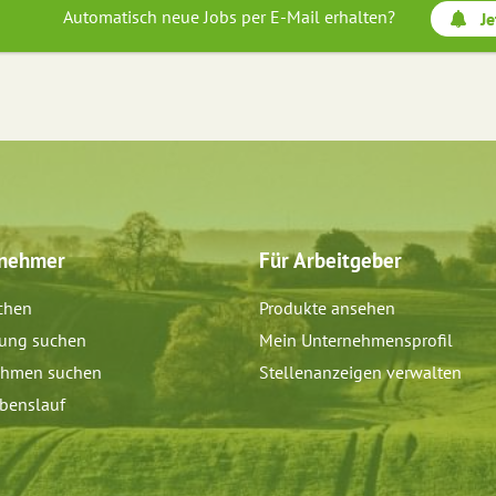
Automatisch neue Jobs per E-Mail erhalten?
Je
tnehmer
Für Arbeitgeber
chen
Produkte ansehen
dung suchen
Mein Unternehmensprofil
ehmen suchen
Stellenanzeigen verwalten
benslauf