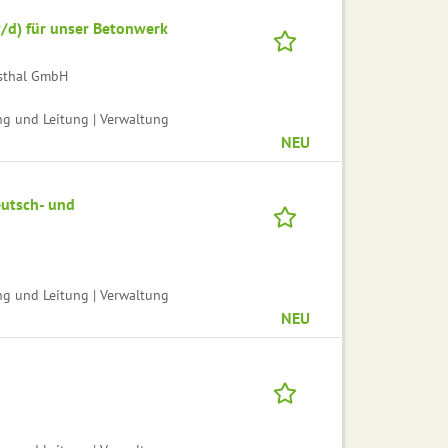
w/d) für unser Betonwerk
msthal GmbH
ng und Leitung | Verwaltung
NEU
eutsch- und
ng und Leitung | Verwaltung
NEU