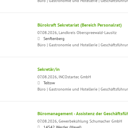
Büro | Gastronomie und Hotellerie | Geschäftsführu
Bürokraft Sekretariat (Bereich Personalrat)
07.08.2026,
Landkreis Oberspreewald-Lausitz
Senftenberg
Büro | Gastronomie und Hotellerie | Geschäftsführu
Sekretär/in
07.08.2026,
INCOstartec GmbH
Teltow
Büro | Gastronomie und Hotellerie | Geschäftsführu
Büromanagement - Assistenz der Geschäftsf
07.08.2026,
Gewerbekühlung Schumacher GmbH
14542 Werder (Havel)