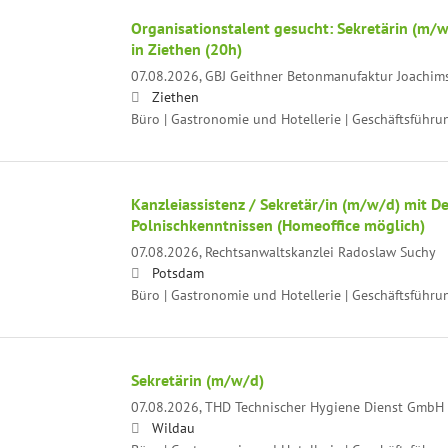
Organisationstalent gesucht: Sekretärin (m/
in Ziethen (20h)
07.08.2026,
GBJ Geithner Betonmanufaktur Joachi
Ziethen
Büro | Gastronomie und Hotellerie | Geschäftsführu
Kanzleiassistenz / Sekretär/in (m/w/d) mit D
Polnischkenntnissen (Homeoffice möglich)
07.08.2026,
Rechtsanwaltskanzlei Radoslaw Suchy
Potsdam
Büro | Gastronomie und Hotellerie | Geschäftsführu
Sekretärin (m/w/d)
07.08.2026,
THD Technischer Hygiene Dienst GmbH
Wildau