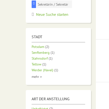
Sekretärin / Sekretär
Neue Suche starten
STADT
Potsdam
(2)
Senftenberg
(1)
Stahnsdorf
(1)
Teltow
(1)
Werder (Havel)
(1)
mehr »
ART DER ANSTELLUNG
Unbefristet
(7)