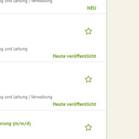
ng und Leitung | Verwaltung
NEU
ng und Leitung
Heute veröffentlicht
ng und Leitung | Verwaltung
Heute veröffentlicht
ührung (m/w/d)