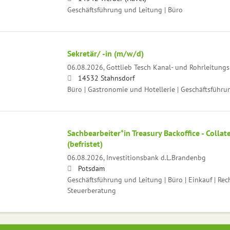
Geschäftsführung und Leitung | Büro
Sekretär/ -in (m/w/d)
06.08.2026,
Gottlieb Tesch Kanal- und Rohrleitun
14532 Stahnsdorf
Büro | Gastronomie und Hotellerie | Geschäftsführu
Sachbearbeiter*in Treasury Backoffice - Coll
(befristet)
06.08.2026,
Investitionsbank d.L.Brandenbg
Potsdam
Geschäftsführung und Leitung | Büro | Einkauf | R
Steuerberatung