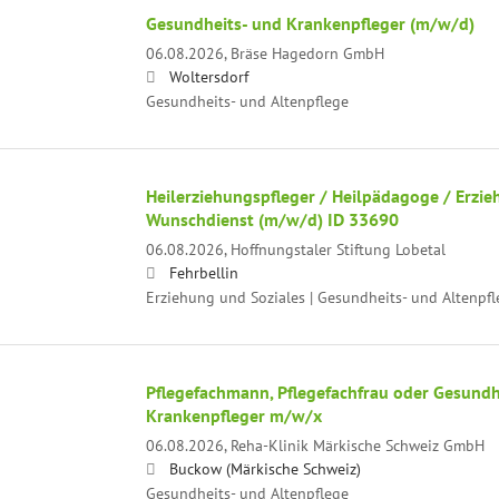
Gesundheits- und Krankenpfleger (m/w/d)
06.08.2026,
Bräse Hagedorn GmbH
Woltersdorf
Gesundheits- und Altenpflege
Heilerziehungspfleger / Heilpädagoge / Erzie
Wunschdienst (m/w/d) ID 33690
06.08.2026,
Hoffnungstaler Stiftung Lobetal
Fehrbellin
Erziehung und Soziales | Gesundheits- und Altenpfl
Pflegefachmann, Pflegefachfrau oder Gesundh
Krankenpfleger m/w/x
06.08.2026,
Reha-Klinik Märkische Schweiz GmbH
Buckow (Märkische Schweiz)
Gesundheits- und Altenpflege