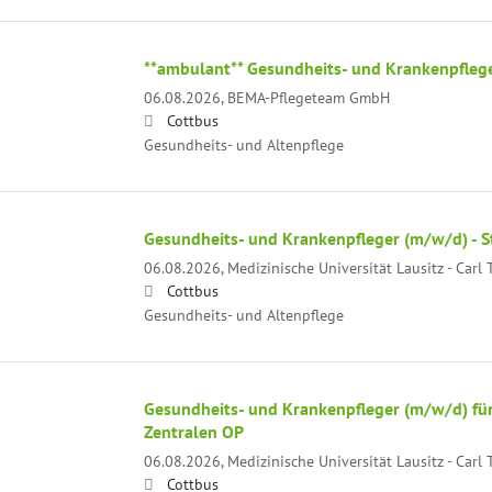
**ambulant** Gesundheits- und Krankenpfleg
06.08.2026,
BEMA-Pflegeteam GmbH
Cottbus
Gesundheits- und Altenpflege
Gesundheits- und Krankenpfleger (m/w/d) - S
06.08.2026,
Medizinische Universität Lausitz - Car
Cottbus
Gesundheits- und Altenpflege
Gesundheits- und Krankenpfleger (m/w/d) für
Zentralen OP
06.08.2026,
Medizinische Universität Lausitz - Car
Cottbus