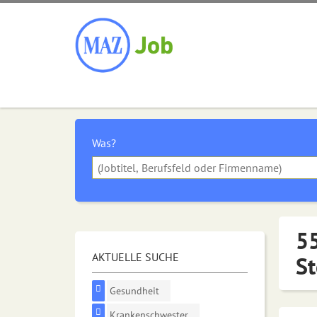
Was?
55
AKTUELLE SUCHE
St
Gesundheit
Krankenschwester