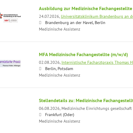
Ausbildung zur Medizinische Fachangestellt
24.07.2026,
Universitätsklinikum Brandenburg an 
Brandenburg an der Havel, Berlin
Medizinische Assistenz
MFA Medizinische Fachangestellte (m/w/d)
02.08.2026,
Internistische Facharztpraxis Thomas H
Berlin, Potsdam
Medizinische Assistenz
Stellendetails zu: Medizinische Fachangestellt
06.08.2026,
Medizinische Einrichtungs gesellschaf
Frankfurt (Oder)
Medizinische Assistenz