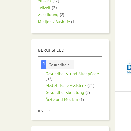
Vollzeit
(47)
Teilzeit
(25)
Ausbildung
(2)
Minijob / Aushilfe
(1)
BERUFSFELD
Gesundheit
Gesundheits- und Altenpflege
(37)
Medizinische Assistenz
(21)
Gesundheitsberatung
(2)
Ärzte und Medizin
(1)
mehr »