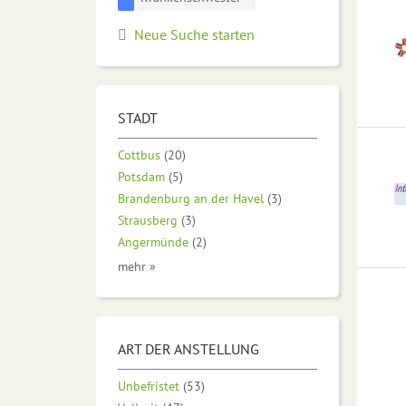
Neue Suche starten
STADT
Cottbus
(20)
Potsdam
(5)
Brandenburg an der Havel
(3)
Strausberg
(3)
Angermünde
(2)
mehr »
ART DER ANSTELLUNG
Unbefristet
(53)