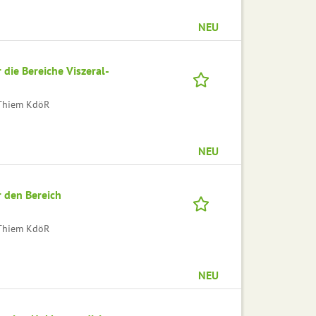
NEU
die Bereiche Viszeral-
l Thiem KdöR
NEU
 den Bereich
l Thiem KdöR
NEU