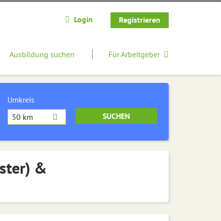
Login
Registrieren
Ausbildung suchen
Für Arbeitgeber
Umkreis
50 km
ster) &