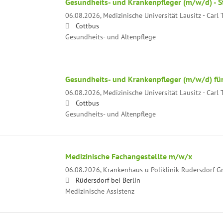
Gesundheits- und Krankenpfleger (m/w/d) - S
06.08.2026,
Medizinische Universität Lausitz - Car
Cottbus
Gesundheits- und Altenpflege
Gesundheits- und Krankenpfleger (m/w/d) fü
06.08.2026,
Medizinische Universität Lausitz - Car
Cottbus
Gesundheits- und Altenpflege
Medizinische Fachangestellte m/w/x
06.08.2026,
Krankenhaus u Poliklinik Rüdersdorf 
Rüdersdorf bei Berlin
Medizinische Assistenz