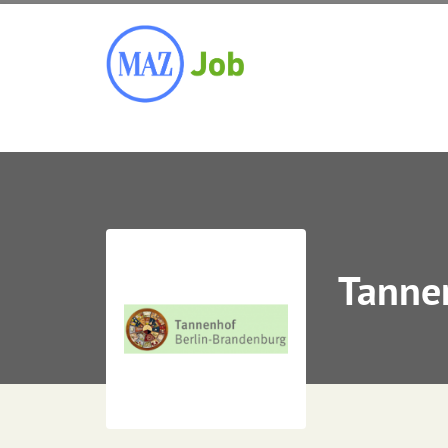
Tannen