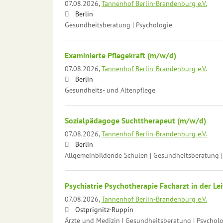
07.08.2026,
Tannenhof Berlin-Brandenburg e.V.
Berlin
Gesundheitsberatung | Psychologie
Examinierte Pflegekraft (m/w/d)
07.08.2026,
Tannenhof Berlin-Brandenburg e.V.
Berlin
Gesundheits- und Altenpflege
Sozialpädagoge Suchttherapeut (m/w/d)
07.08.2026,
Tannenhof Berlin-Brandenburg e.V.
Berlin
Allgemeinbildende Schulen | Gesundheitsberatung |
Psychiatrie Psychotherapie Facharzt in der L
07.08.2026,
Tannenhof Berlin-Brandenburg e.V.
Ostprignitz-Ruppin
Ärzte und Medizin | Gesundheitsberatung | Psychol