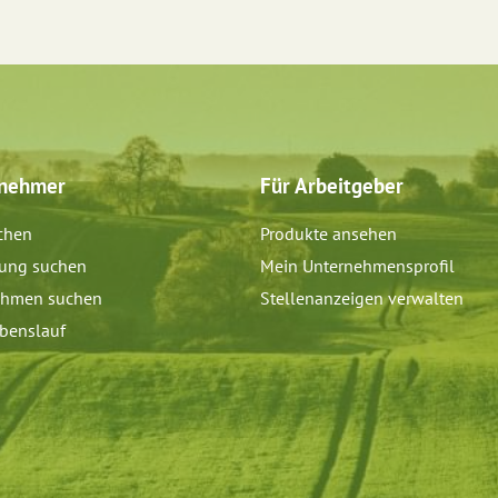
tnehmer
Für Arbeitgeber
chen
Produkte ansehen
dung suchen
Mein Unternehmensprofil
ehmen suchen
Stellenanzeigen verwalten
benslauf