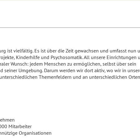
 ist vielfältig. Es ist über die Zeit gewachsen und umfasst nun 
ojekte, Kinderhilfe und Psychosomatik. All unsere Einrichtungen 
traler Wunsch: jedem Menschen zu ermöglichen, selbst über sein
d seiner Umgebung. Darum werden wir dort aktiv, wo wir in unser
n unterschiedlichen Themenfeldern und an unterschiedlichen Orten
nehmen
00 Mitarbeiter
nützige Organisationen