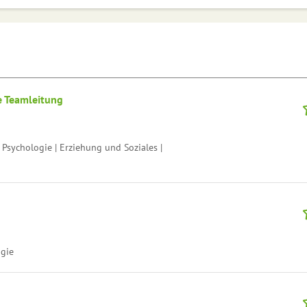
e Teamleitung
Psychologie | Erziehung und Soziales |
ogie