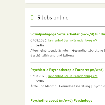
9 Jobs online
Sozialpädagoge Sozialarbeiter (m/w/d) für di
07.08.2026,
Tannenhof Berlin-Brandenburg e.V.
Berlin
Allgemeinbildende Schulen | Gesundheitsberatung | 
Geschäftsführung und Leitung
Psychiatrie Psychotherapie Facharzt (m/w/d)
07.08.2026,
Tannenhof Berlin-Brandenburg e.V.
Berlin
Ärzte und Medizin | Gesundheitsberatung | Psychol
Psychotherapeut (m/w/d) Psychologe