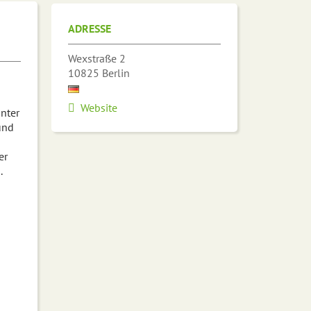
ADRESSE
Wexstraße 2
10825
Berlin
Website
unter
und
er
.