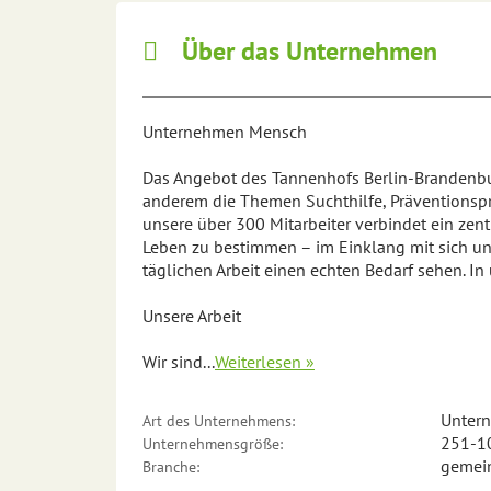
Über das Unternehmen
Unternehmen Mensch
Das Angebot des Tannenhofs Berlin-Brandenburg
anderem die Themen Suchthilfe, Präventionspr
unsere über 300 Mitarbeiter verbindet ein zen
Leben zu bestimmen – im Einklang mit sich un
täglichen Arbeit einen echten Bedarf sehen. I
Unsere Arbeit
Wir sind
...
Weiterlesen »
Unter
Art des Unternehmens:
251-10
Unternehmensgröße:
gemein
Branche: