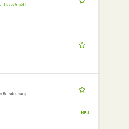
der Havel GmbH
um Brandenburg
NEU