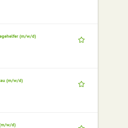
egehelfer (m/w/d)
rau (m/w/d)
g
 (m/w/d)