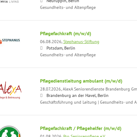
Neuruppin, Berlin
Gesundheits- und Altenpflege
Pflegefachkraft (m/w/d)
06.08.2026,
Stephanus-Stiftung
Potsdam, Berlin
Gesundheits- und Altenpflege
Pflegedienstleitung ambulant (m/w/d)
28.07.2026,
AlexA Seniorendienste Brandenburg G
Brandenburg an der Havel, Berlin
Geschäftsführung und Leitung | Gesundheits- und A
Pflegefachkraft / Pflegehelfer (m/w/d)
01.08.2026,
Pro Seniorenpflege e.V.