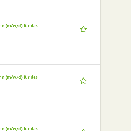
nn (m/w/d) für das
nn (m/w/d) für das
nn (m/w/d) für das