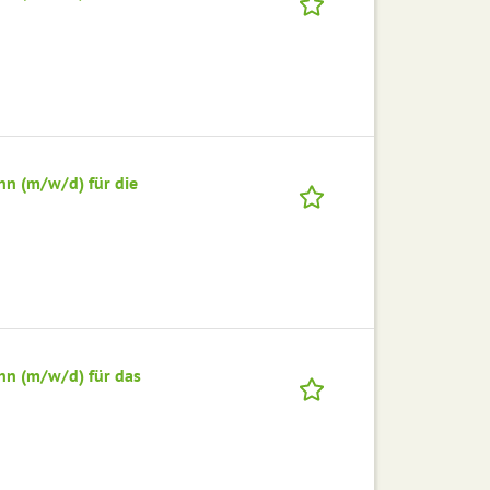
nn (m/w/d) für die
nn (m/w/d) für das