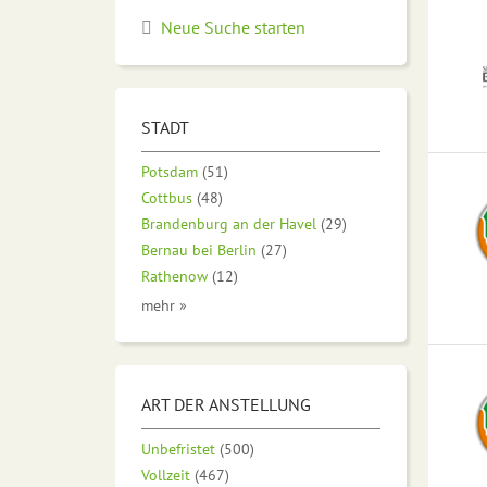
Neue Suche starten
STADT
Potsdam
(51)
Cottbus
(48)
Brandenburg an der Havel
(29)
Bernau bei Berlin
(27)
Rathenow
(12)
mehr »
ART DER ANSTELLUNG
Unbefristet
(500)
Vollzeit
(467)