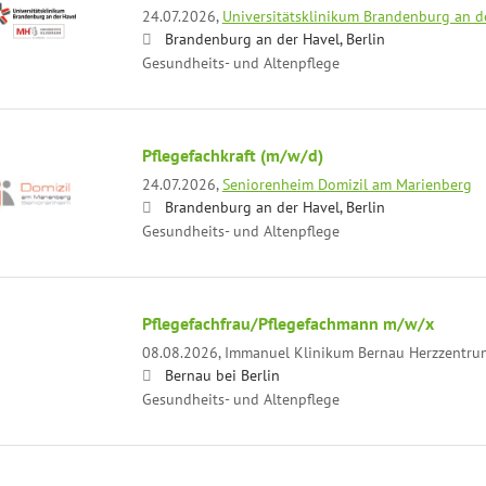
24.07.2026,
Universitätsklinikum Brandenburg an 
Brandenburg an der Havel, Berlin
Gesundheits- und Altenpflege
Pflegefachkraft (m/w/d)
24.07.2026,
Seniorenheim Domizil am Marienberg
Brandenburg an der Havel, Berlin
Gesundheits- und Altenpflege
Pflegefachfrau/Pflegefachmann m/w/x
08.08.2026,
Immanuel Klinikum Bernau Herzzentr
Bernau bei Berlin
Gesundheits- und Altenpflege