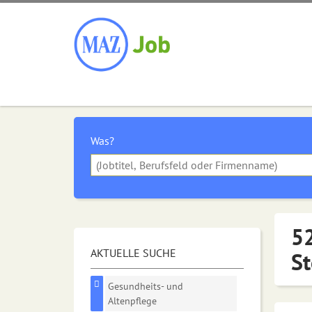
Was?
52
AKTUELLE SUCHE
St
Gesundheits- und
Altenpflege