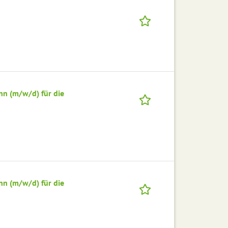
nn (m/w/d) für die
nn (m/w/d) für die