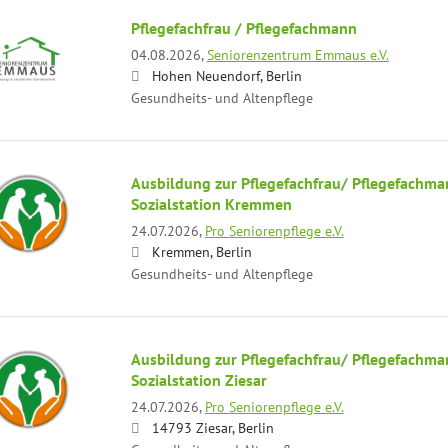
Pflegefachfrau / Pflegefachmann
04.08.2026,
Seniorenzentrum Emmaus e.V.
Hohen Neuendorf, Berlin
Gesundheits- und Altenpflege
Ausbildung zur Pflegefachfrau/ Pflegefachma
Sozialstation Kremmen
24.07.2026,
Pro Seniorenpflege e.V.
Kremmen, Berlin
Gesundheits- und Altenpflege
Ausbildung zur Pflegefachfrau/ Pflegefachma
Sozialstation Ziesar
24.07.2026,
Pro Seniorenpflege e.V.
14793 Ziesar, Berlin