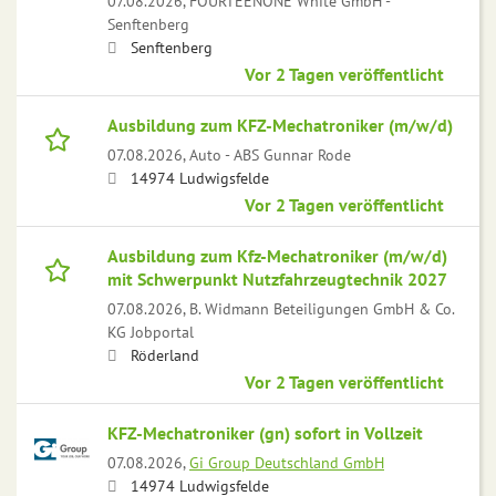
07.08.2026,
FOURTEENONE White GmbH -
Senftenberg
Senftenberg
Vor 2 Tagen veröffentlicht
Ausbildung zum KFZ-Mechatroniker (m/w/d)
07.08.2026,
Auto - ABS Gunnar Rode
14974 Ludwigsfelde
Vor 2 Tagen veröffentlicht
Ausbildung zum Kfz-Mechatroniker (m/w/d)
mit Schwerpunkt Nutzfahrzeugtechnik 2027
07.08.2026,
B. Widmann Beteiligungen GmbH & Co.
KG Jobportal
Röderland
Vor 2 Tagen veröffentlicht
KFZ-Mechatroniker (gn) sofort in Vollzeit
07.08.2026,
Gi Group Deutschland GmbH
14974 Ludwigsfelde