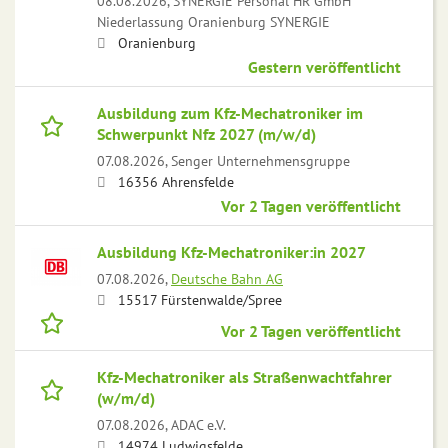
08.08.2026,
SYNERGIE Personal HR GmbH
Niederlassung Oranienburg SYNERGIE
Oranienburg
Gestern veröffentlicht
Ausbildung zum Kfz-Mechatroniker im
Schwerpunkt Nfz 2027 (m/w/d)
07.08.2026,
Senger Unternehmensgruppe
16356 Ahrensfelde
Vor 2 Tagen veröffentlicht
Ausbildung Kfz-Mechatroniker:in 2027
07.08.2026,
Deutsche Bahn AG
15517 Fürstenwalde/Spree
Vor 2 Tagen veröffentlicht
Kfz-Mechatroniker als Straßenwachtfahrer
(w/m/d)
07.08.2026,
ADAC e.V.
14974 Ludwigsfelde