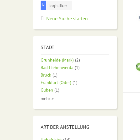
Logistiker
Neue Suche starten
STADT
Grünheide (Mark)
(2)
Bad Liebenwerda
(1)
Brück
(1)
Frankfurt (Oder)
(1)
Guben
(1)
mehr »
ART DER ANSTELLUNG
Unbefristet
(14)