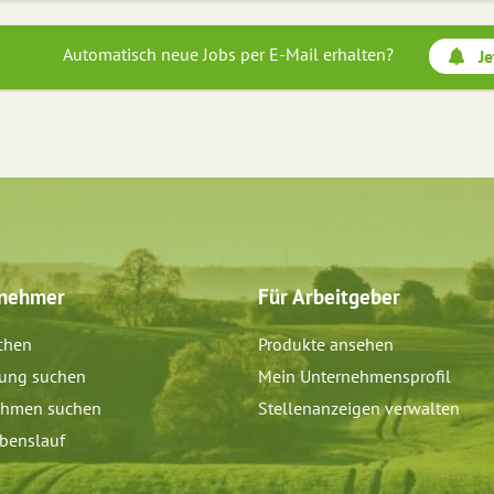
Automatisch neue Jobs per E-Mail erhalten?
Je
tnehmer
Für Arbeitgeber
chen
Produkte ansehen
dung suchen
Mein Unternehmensprofil
ehmen suchen
Stellenanzeigen verwalten
benslauf