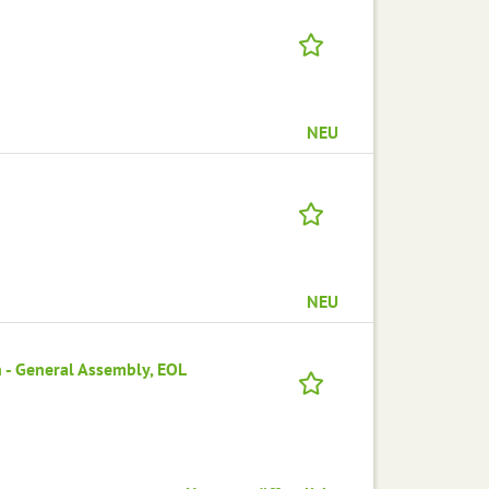
NEU
NEU
 - General Assembly, EOL