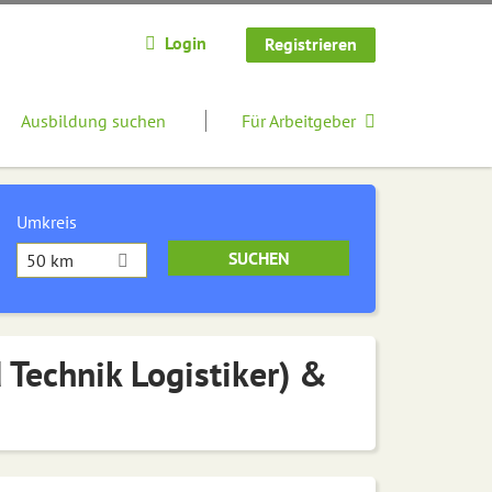
Login
Registrieren
Ausbildung suchen
Für Arbeitgeber
Umkreis
50 km
 Technik Logistiker) &