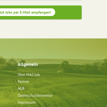
tzt Jobs per E-Mail empfangen!
Allgemein
Über MAZ Job
Partner
AGB
Datenschutzhinweise
Impressum