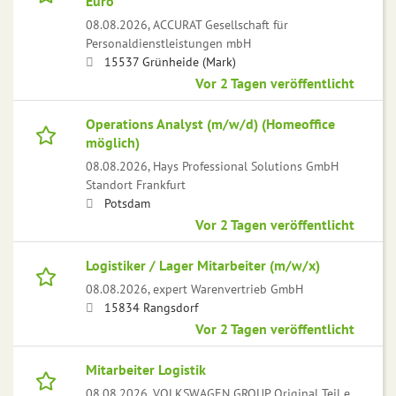
Euro
08.08.2026,
ACCURAT Gesellschaft für
Personaldienstleistungen mbH
15537 Grünheide (Mark)
Vor 2 Tagen veröffentlicht
Operations Analyst (m/w/d) (Homeoffice
möglich)
08.08.2026,
Hays Professional Solutions GmbH
Standort Frankfurt
Potsdam
Vor 2 Tagen veröffentlicht
Logistiker / Lager Mitarbeiter (m/w/x)
08.08.2026,
expert Warenvertrieb GmbH
15834 Rangsdorf
Vor 2 Tagen veröffentlicht
Mitarbeiter Logistik
08.08.2026,
VOLKSWAGEN GROUP Original Teil e