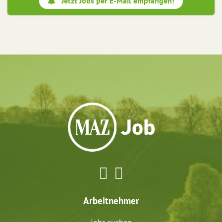
Jetzt Jobs per E-Mail empfangen!
Arbeitnehmer
Jobs suchen