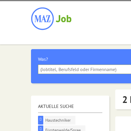
Was?
2 
AKTUELLE SUCHE
Haustechniker
Fürstenwalde/Spree