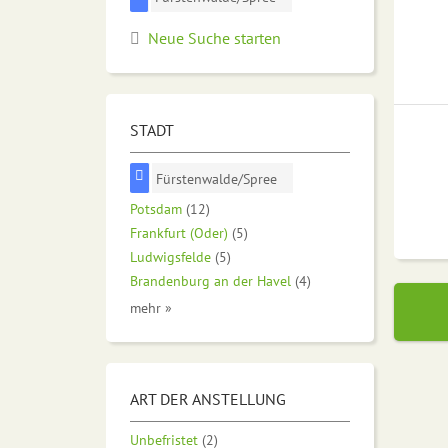
Neue Suche starten
STADT
Fürstenwalde/Spree
Potsdam
(12)
Frankfurt (Oder)
(5)
Ludwigsfelde
(5)
Brandenburg an der Havel
(4)
mehr »
ART DER ANSTELLUNG
Unbefristet
(2)