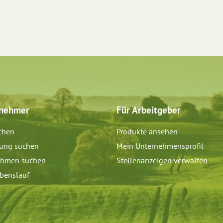
tnehmer
Für Arbeitgeber
chen
Produkte ansehen
dung suchen
Mein Unternehmensprofil
ehmen suchen
Stellenanzeigen verwalten
benslauf