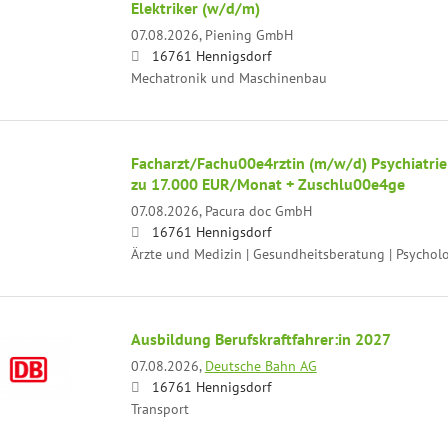
Elektriker (w/d/m)
07.08.2026,
Piening GmbH
16761 Hennigsdorf
Mechatronik und Maschinenbau
Facharzt/Fachu00e4rztin (m/w/d) Psychiatrie
zu 17.000 EUR/Monat + Zuschlu00e4ge
07.08.2026,
Pacura doc GmbH
16761 Hennigsdorf
Ärzte und Medizin | Gesundheitsberatung | Psychol
Ausbildung Berufskraftfahrer:in 2027
07.08.2026,
Deutsche Bahn AG
16761 Hennigsdorf
Transport