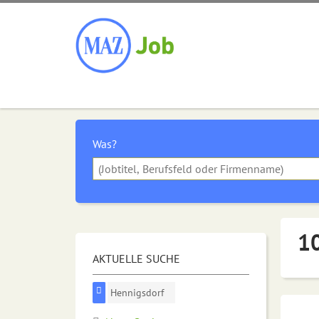
Was?
10
AKTUELLE SUCHE
Hennigsdorf