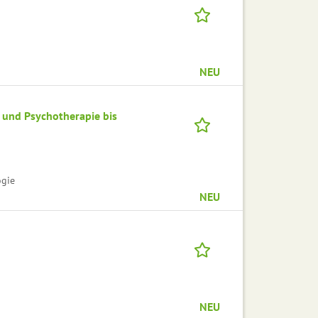
NEU
 und Psychotherapie bis
ogie
NEU
NEU