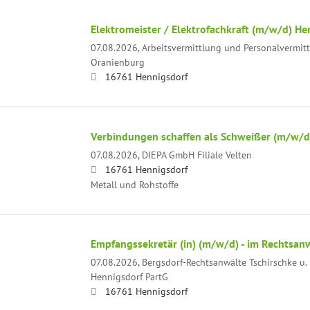
Elektromeister / Elektrofachkraft (m/w/d) He
07.08.2026,
Arbeitsvermittlung und Personalvermit
Oranienburg
16761 Hennigsdorf
Verbindungen schaffen als Schweißer (m/w/d
07.08.2026,
DIEPA GmbH Filiale Velten
16761 Hennigsdorf
Metall und Rohstoffe
Empfangssekretär (in) (m/w/d) - im Rechtsan
07.08.2026,
Bergsdorf-Rechtsanwälte Tschirschke u. 
Hennigsdorf PartG
16761 Hennigsdorf