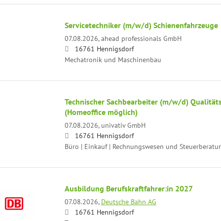
Servicetechniker (m/w/d) Schienenfahrzeuge
07.08.2026,
ahead professionals GmbH
16761 Hennigsdorf
Mechatronik und Maschinenbau
Technischer Sachbearbeiter (m/w/d) Qualitä
(Homeoffice möglich)
07.08.2026,
univativ GmbH
16761 Hennigsdorf
Büro | Einkauf | Rechnungswesen und Steuerberatu
Ausbildung Berufskraftfahrer:in 2027
07.08.2026,
Deutsche Bahn AG
16761 Hennigsdorf