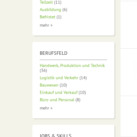
Teilzeit
(11)
Ausbildung
(6)
Befristet
(1)
mehr »
BERUFSFELD
Handwerk, Produktion und Technik
(36)
Logistik und Verkehr
(14)
Bauwesen
(10)
Einkauf und Verkauf
(10)
Büro und Personal
(8)
mehr »
JOBS & SKILLS