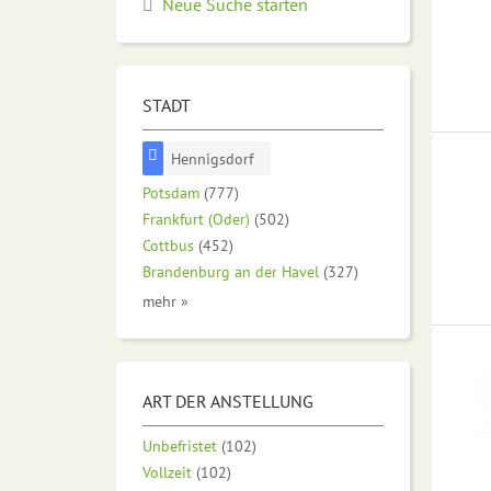
Neue Suche starten
STADT
Hennigsdorf
Potsdam
(777)
Frankfurt (Oder)
(502)
Cottbus
(452)
Brandenburg an der Havel
(327)
mehr »
ART DER ANSTELLUNG
Unbefristet
(102)
Vollzeit
(102)