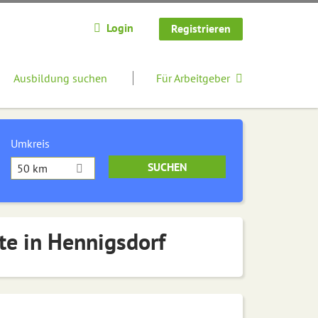
Login
Registrieren
Ausbildung suchen
Für Arbeitgeber
Umkreis
50 km
te in Hennigsdorf