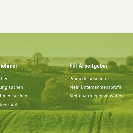
tnehmer
Für Arbeitgeber
chen
Produkte ansehen
dung suchen
Mein Unternehmensprofil
ehmen suchen
Stellenanzeigen verwalten
benslauf