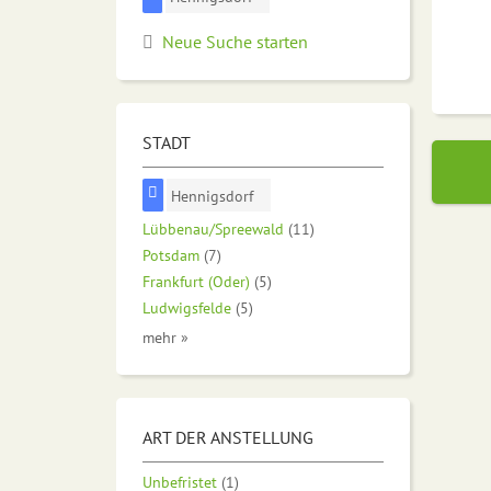
Neue Suche starten
STADT
Hennigsdorf
Lübbenau/Spreewald
(11)
Potsdam
(7)
Frankfurt (Oder)
(5)
Ludwigsfelde
(5)
mehr »
ART DER ANSTELLUNG
Unbefristet
(1)