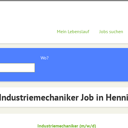
Mein Lebenslauf
Jobs suchen
Wo?
Industriemechaniker Job in Henn
Industriemechaniker (m/w/d)