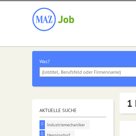
Was?
1 
AKTUELLE SUCHE
Industriemechaniker
Hennigsdorf