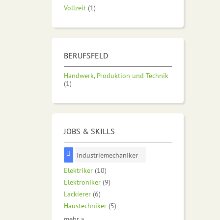
Vollzeit
(1)
BERUFSFELD
Handwerk, Produktion und Technik
(1)
JOBS & SKILLS
Industriemechaniker
Elektriker
(10)
Elektroniker
(9)
Lackierer
(6)
Haustechniker
(5)
mehr »