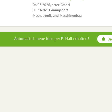
06.08.2026,
actec GmbH
16761 Hennigsdorf
Mechatronik und Maschinenbau
Automatisch neue Jobs per E-Mail erhalten?
Je