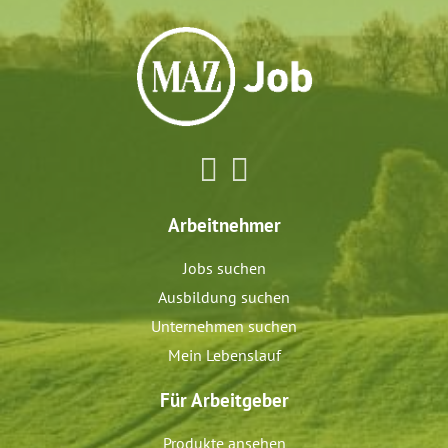
Arbeitnehmer
Jobs suchen
Ausbildung suchen
Unternehmen suchen
Mein Lebenslauf
Für Arbeitgeber
Produkte ansehen