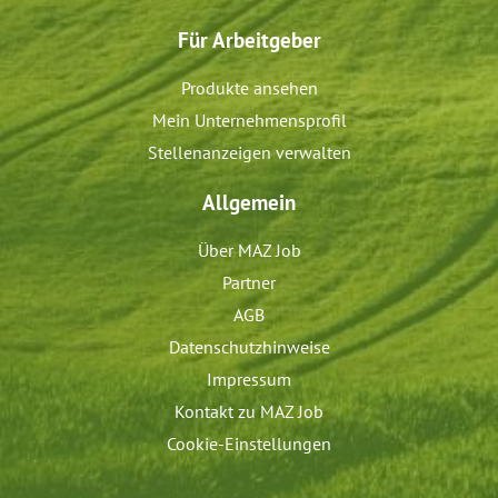
Für Arbeitgeber
Produkte ansehen
Mein Unternehmensprofil
Stellenanzeigen verwalten
Allgemein
Über MAZ Job
Partner
AGB
Datenschutzhinweise
Impressum
Kontakt zu MAZ Job
Cookie-Einstellungen