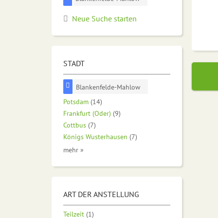
Neue Suche starten
STADT
Blankenfelde-Mahlow
Potsdam
(14)
Frankfurt (Oder)
(9)
Cottbus
(7)
Königs Wusterhausen
(7)
mehr »
ART DER ANSTELLUNG
Teilzeit
(1)