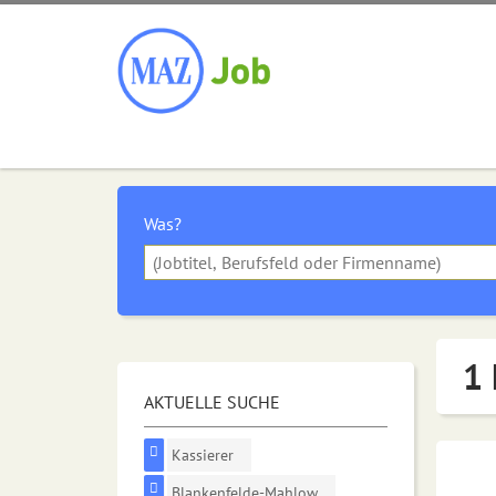
Was?
1 
AKTUELLE SUCHE
Kassierer
Blankenfelde-Mahlow