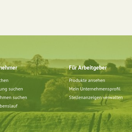
tnehmer
Für Arbeitgeber
chen
Produkte ansehen
dung suchen
Mein Unternehmensprofil
ehmen suchen
Stellenanzeigen verwalten
benslauf