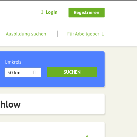
Login
Registrieren
Ausbildung suchen
Für Arbeitgeber
Umkreis
50 km
ahlow