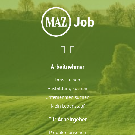
Arbeitnehmer
Jobs suchen
Ausbildung suchen
Unternehmen suchen
Mein Lebenslauf
Für Arbeitgeber
Produkte ansehen