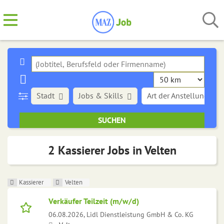
Stadt
Jobs & Skills
Art der Anstellung
2 Kassierer Jobs in Velten
Kassierer
Velten
Verkäufer Teilzeit (m/w/d)
06.08.2026,
Lidl Dienstleistung GmbH & Co. KG