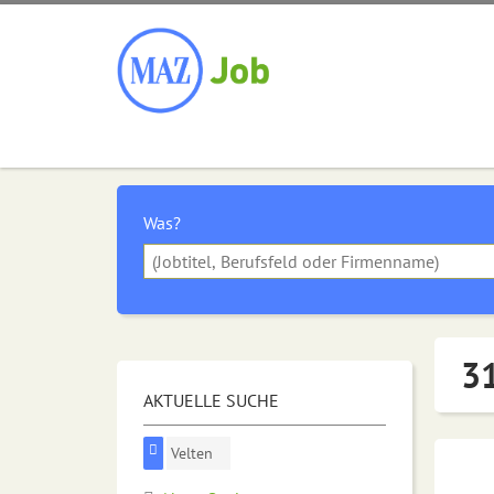
Was?
31
AKTUELLE SUCHE
Velten