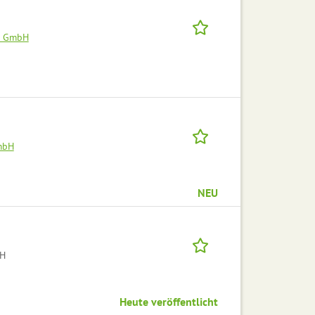
el GmbH
mbH
NEU
bH
Heute veröffentlicht