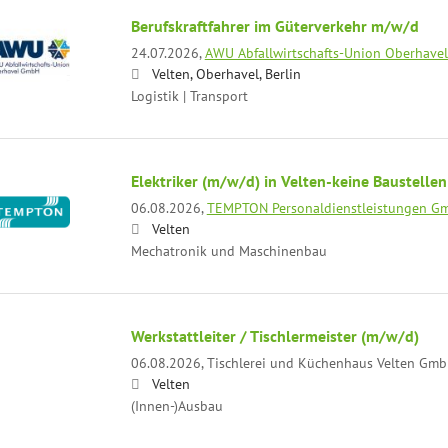
Berufskraftfahrer im Güterverkehr m/w/d
24.07.2026,
AWU Abfallwirtschafts-Union Oberhav
Velten, Oberhavel, Berlin
Logistik | Transport
Elektriker (m/w/d) in Velten-keine Baustellen
06.08.2026,
TEMPTON Personaldienstleistungen G
Velten
Mechatronik und Maschinenbau
Werkstattleiter / Tischlermeister (m/w/d)
06.08.2026,
Tischlerei und Küchenhaus Velten Gm
Velten
(Innen-)Ausbau