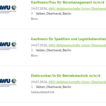
Kaufmann/frau für Büromanagement m/w/d
24.07.2026,
AWU Abfallwirtschafts-Union Oberhav
Velten, Oberhavel, Berlin
Büro
Kaufmann für Spedition und Logistikdienstl
24.07.2026,
AWU Abfallwirtschafts-Union Oberhav
Velten, Oberhavel, Berlin
Büro
Elektroniker/in für Betriebstechnik m/w/d
24.07.2026,
AWU Abfallwirtschafts-Union Oberhav
Velten, Oberhavel, Berlin
Gebäudetechnik