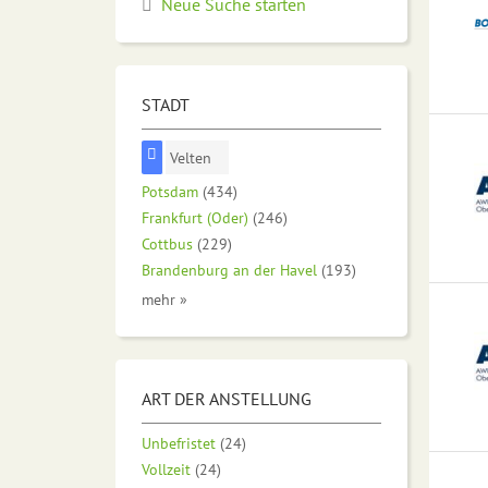
Neue Suche starten
STADT
Velten
Potsdam
(434)
Frankfurt (Oder)
(246)
Cottbus
(229)
Brandenburg an der Havel
(193)
mehr »
ART DER ANSTELLUNG
Unbefristet
(24)
Vollzeit
(24)