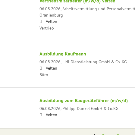
Vertriebsmitarbeiter (m/w/d) Velten
06.08.2026,
Arbeitsvermittlung und Personalvermi
Oranienburg
Velten
Vertrieb
Ausbildung Kaufmann
06.08.2026,
Lidl Dienstleistung GmbH & Co. KG
Velten
Büro
Ausbildung zum Baugeräteführer (m/w/d)
06.08.2026,
Philipp Dunkel GmbH & Co.KG
Velten