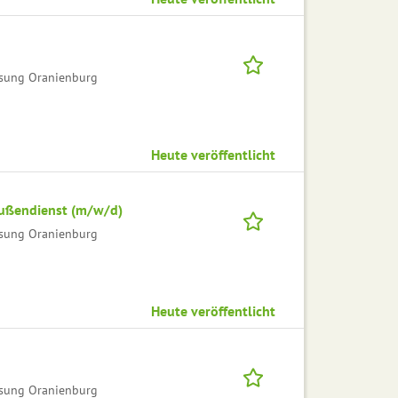
sung Oranienburg
Heute veröffentlicht
Außendienst (m/w/d)
sung Oranienburg
Heute veröffentlicht
sung Oranienburg