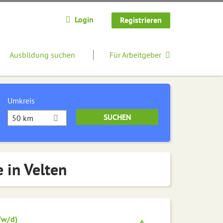
Login
Registrieren
Ausbildung suchen
Für Arbeitgeber
Umkreis
50 km
 in Velten
/w/d)