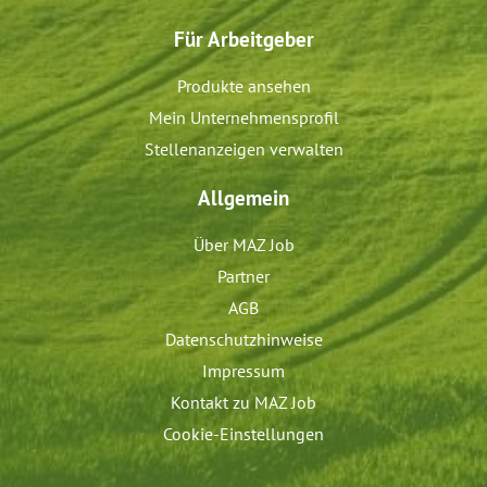
Für Arbeitgeber
Produkte ansehen
Mein Unternehmensprofil
Stellenanzeigen verwalten
Allgemein
Über MAZ Job
Partner
AGB
Datenschutzhinweise
Impressum
Kontakt zu MAZ Job
Cookie-Einstellungen