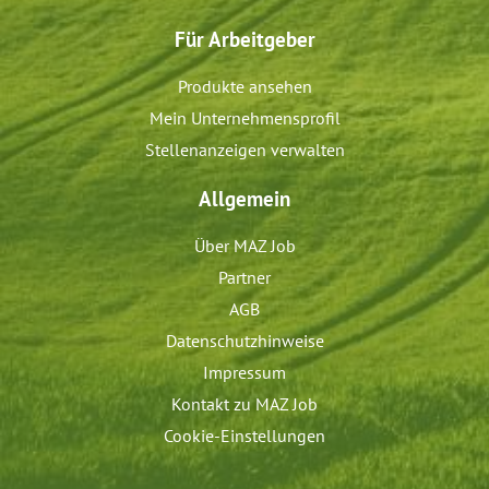
Für Arbeitgeber
Produkte ansehen
Mein Unternehmensprofil
Stellenanzeigen verwalten
Allgemein
Über MAZ Job
Partner
AGB
Datenschutzhinweise
Impressum
Kontakt zu MAZ Job
Cookie-Einstellungen