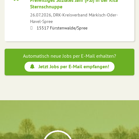
Freiwilliges Soziales Jahr (FSJ) in der Kita
Sternschnuppe
26.07.2026,
DRK-Kreisverband Märkisch-Oder-
Havel-Spree
15517 Fürstenwalde/Spree
Automatisch neue Jobs per E-Mail erhalten?
Jetzt Jobs per E-Mail empfangen!