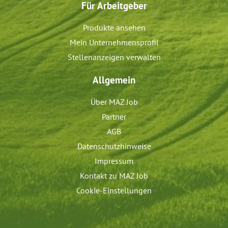
Für Arbeitgeber
Produkte ansehen
Mein Unternehmensprofil
Stellenanzeigen verwalten
Allgemein
Über MAZ Job
Partner
AGB
Datenschutzhinweise
Impressum
Kontakt zu MAZ Job
Cookie-Einstellungen