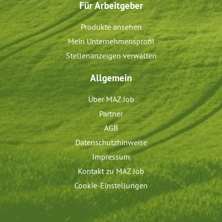
Für Arbeitgeber
Produkte ansehen
Mein Unternehmensprofil
Stellenanzeigen verwalten
Allgemein
Über MAZ Job
Partner
AGB
Datenschutzhinweise
Impressum
Kontakt zu MAZ Job
Cookie-Einstellungen