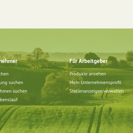
tnehmer
Für Arbeitgeber
chen
Produkte ansehen
dung suchen
Mein Unternehmensprofil
ehmen suchen
Stellenanzeigen verwalten
benslauf