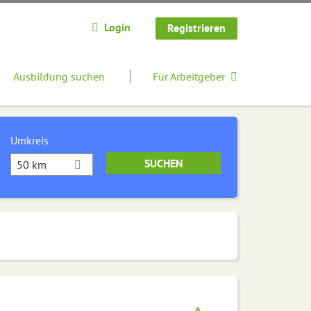
Login
Registrieren
Ausbildung suchen
Für Arbeitgeber
Umkreis
50 km