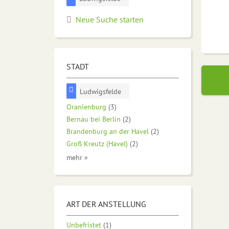
Neue Suche starten
STADT
Ludwigsfelde
Oranienburg
(3)
Bernau bei Berlin
(2)
Brandenburg an der Havel
(2)
Groß Kreutz (Havel)
(2)
mehr »
ART DER ANSTELLUNG
Unbefristet
(1)