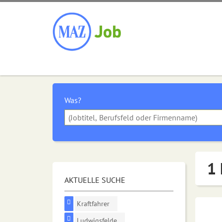
Was?
1 
AKTUELLE SUCHE
Kraftfahrer
Ludwigsfelde