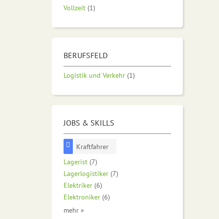
Vollzeit
(1)
BERUFSFELD
Logistik und Verkehr
(1)
JOBS & SKILLS
Kraftfahrer
Lagerist
(7)
Lagerlogistiker
(7)
Elektriker
(6)
Elektroniker
(6)
mehr »