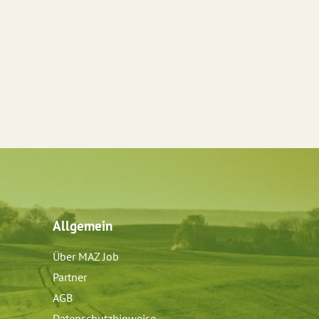
Allgemein
Über MAZ Job
Partner
AGB
Datenschutzhinweise