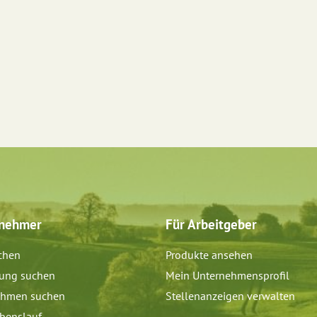
tnehmer
Für Arbeitgeber
chen
Produkte ansehen
dung suchen
Mein Unternehmensprofil
ehmen suchen
Stellenanzeigen verwalten
benslauf