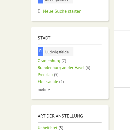
Neue Suche starten
STADT
Ludwigsfelde
Oranienburg
(7)
Brandenburg an der Havel
(6)
Prenzlau
(5)
Eberswalde
(4)
mehr »
ART DER ANSTELLUNG
Unbefristet
(5)