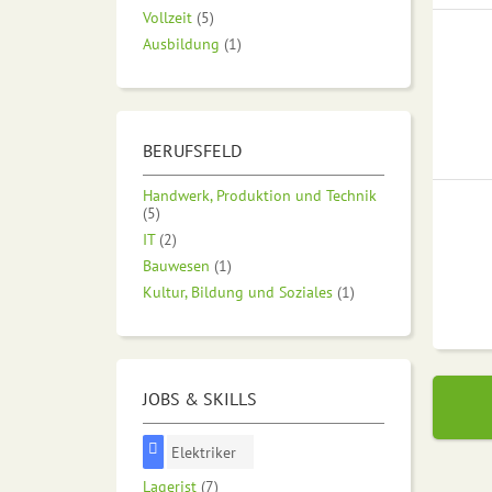
Vollzeit
(5)
Ausbildung
(1)
BERUFSFELD
Handwerk, Produktion und Technik
(5)
IT
(2)
Bauwesen
(1)
Kultur, Bildung und Soziales
(1)
JOBS & SKILLS
Elektriker
Lagerist
(7)