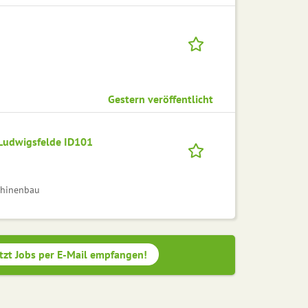
Gestern veröffentlicht
 Ludwigsfelde ID101
chinenbau
tzt Jobs per E-Mail empfangen!