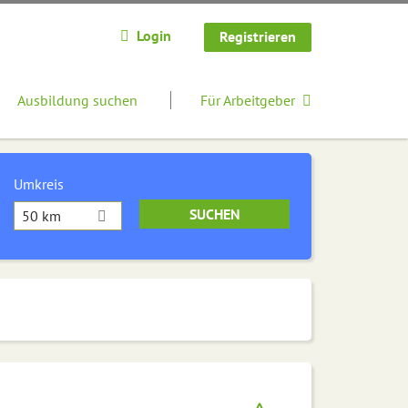
Login
Registrieren
Ausbildung suchen
Für Arbeitgeber
Umkreis
50 km