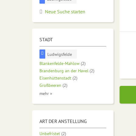
Neue Suche starten
STADT
Ludwigsfelde
Blankenfelde-Mahlow
(2)
Brandenburg an der Havel
(2)
Eisenhüttenstadt
(2)
Großbeeren
(2)
mehr »
ART DER ANSTELLUNG
Unbefristet
(2)