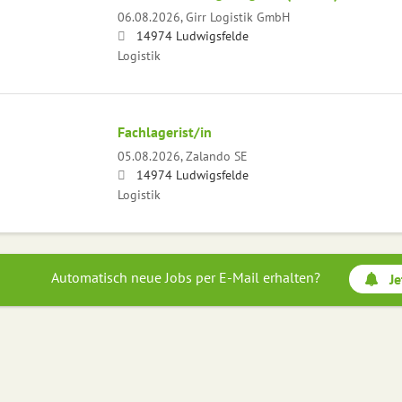
06.08.2026,
Girr Logistik GmbH
14974 Ludwigsfelde
Logistik
Fachlagerist/in
05.08.2026,
Zalando SE
14974 Ludwigsfelde
Logistik
Automatisch neue Jobs per E-Mail erhalten?
Je