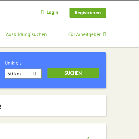
Login
Registrieren
Ausbildung suchen
Für Arbeitgeber
Umkreis
50 km
e