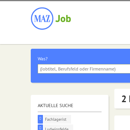
Was?
2 
AKTUELLE SUCHE
Fachlagerist
Ludwigsfelde