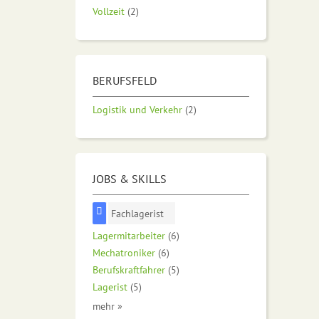
Vollzeit
(2)
BERUFSFELD
Logistik und Verkehr
(2)
JOBS & SKILLS
Fachlagerist
Lagermitarbeiter
(6)
Mechatroniker
(6)
Berufskraftfahrer
(5)
Lagerist
(5)
mehr »