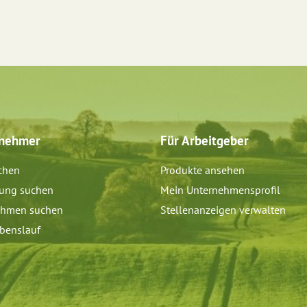
tnehmer
Für Arbeitgeber
chen
Produkte ansehen
dung suchen
Mein Unternehmensprofil
ehmen suchen
Stellenanzeigen verwalten
benslauf