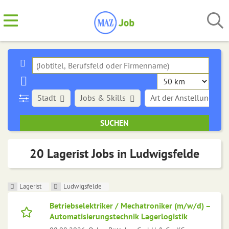
Stadt
Jobs & Skills
Art der Anstellung
20 Lagerist Jobs in Ludwigsfelde
Lagerist
Ludwigsfelde
Betriebselektriker / Mechatroniker (m/w/d) –
Automatisierungstechnik Lagerlogistik