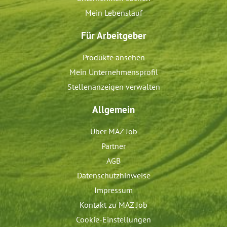
Mein Lebenslauf
Für Arbeitgeber
Produkte ansehen
Mein Unternehmensprofil
Stellenanzeigen verwalten
Allgemein
Über MAZ Job
Partner
AGB
Datenschutzhinweise
Impressum
Kontakt zu MAZ Job
Cookie-Einstellungen