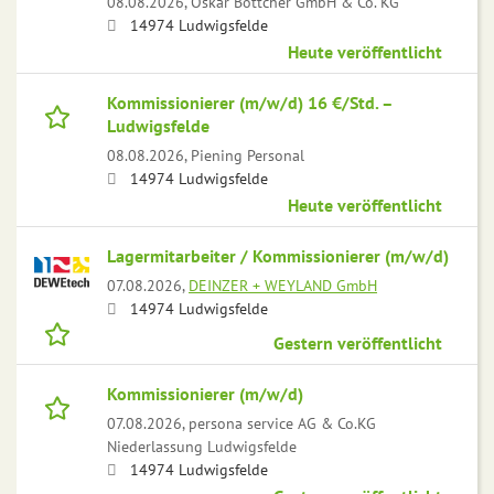
08.08.2026,
Oskar Böttcher GmbH & Co. KG
14974 Ludwigsfelde
Heute veröffentlicht
Kommissionierer (m/w/d) 16 €/Std. –
Ludwigsfelde
08.08.2026,
Piening Personal
14974 Ludwigsfelde
Heute veröffentlicht
Lagermitarbeiter / Kommissionierer (m/w/d)
07.08.2026,
DEINZER + WEYLAND GmbH
14974 Ludwigsfelde
Gestern veröffentlicht
Kommissionierer (m/w/d)
07.08.2026,
persona service AG & Co.KG
Niederlassung Ludwigsfelde
14974 Ludwigsfelde