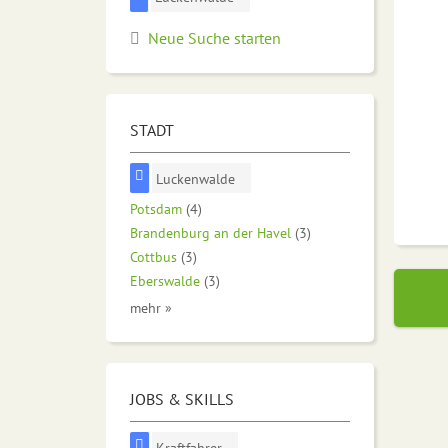
Neue Suche starten
STADT
Luckenwalde
Potsdam
(4)
Brandenburg an der Havel
(3)
Cottbus
(3)
Eberswalde
(3)
mehr »
JOBS & SKILLS
Kraftfahrer