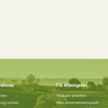
tnehmer
Für Arbeitgeber
chen
Produkte ansehen
dung suchen
Mein Unternehmensprofil