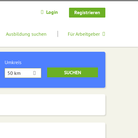
Login
Registrieren
Ausbildung suchen
Für Arbeitgeber
Umkreis
50 km