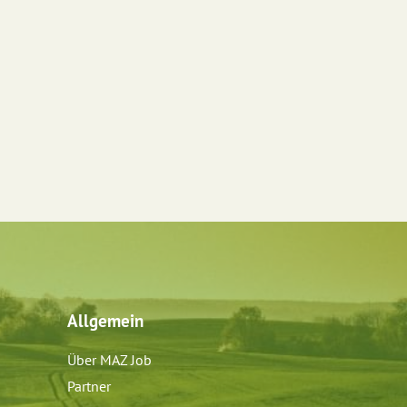
Allgemein
Über MAZ Job
Partner