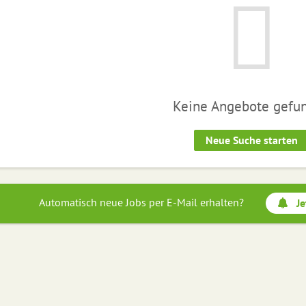
Keine Angebote gefu
Neue Suche starten
Automatisch neue Jobs per E-Mail erhalten?
Je