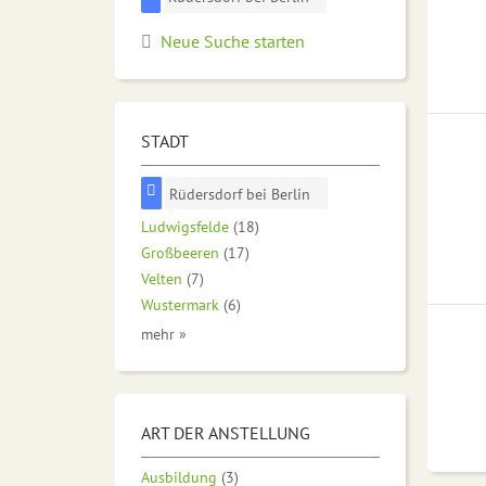
Neue Suche starten
STADT
Rüdersdorf bei Berlin
Ludwigsfelde
(18)
Großbeeren
(17)
Velten
(7)
Wustermark
(6)
mehr »
ART DER ANSTELLUNG
Ausbildung
(3)