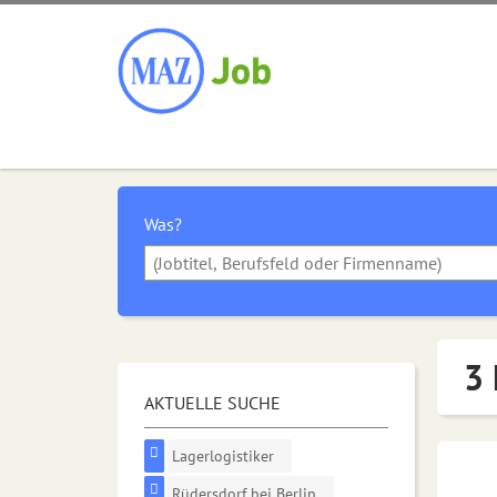
Was?
3 
AKTUELLE SUCHE
Lagerlogistiker
Rüdersdorf bei Berlin