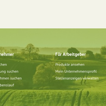
tnehmer
Für Arbeitgeber
chen
Produkte ansehen
dung suchen
Mein Unternehmensprofil
ehmen suchen
Stellenanzeigen verwalten
benslauf