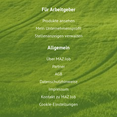
Für Arbeitgeber
Produkte ansehen
Mein Unternehmensprofil
Stellenanzeigen verwalten
Allgemein
Über MAZ Job
Partner
AGB
Datenschutzhinweise
Impressum
Kontakt zu MAZ Job
Cookie-Einstellungen