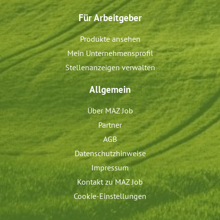
Für Arbeitgeber
Produkte ansehen
Mein Unternehmensprofil
Stellenanzeigen verwalten
Allgemein
Über MAZ Job
Partner
AGB
Datenschutzhinweise
Impressum
Kontakt zu MAZ Job
Cookie-Einstellungen