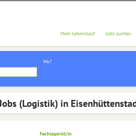
Mein Lebenslauf
Jobs suchen
Wo?
Jobs (Logistik) in Eisenhüttensta
Fachlagerist/in