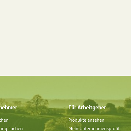
tnehmer
Für Arbeitgeber
chen
Produkte ansehen
dung suchen
Mein Unternehmensprofil