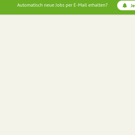
Automatisch neue Jobs per E-Mail erhalten?
Je