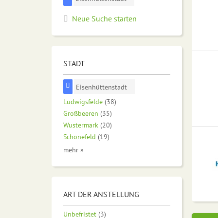
Neue Suche starten
STADT
Eisenhüttenstadt
Ludwigsfelde
(38)
Großbeeren
(35)
Wustermark
(20)
Schönefeld
(19)
mehr »
ART DER ANSTELLUNG
Unbefristet
(3)