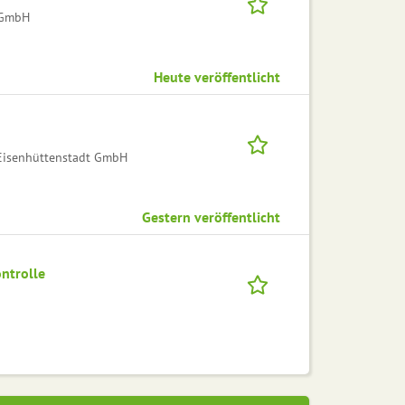
t GmbH
Heute veröffentlicht
 Eisenhüttenstadt GmbH
Gestern veröffentlicht
ntrolle