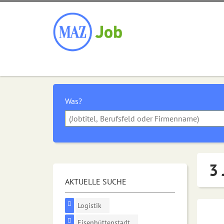
Was?
3 
AKTUELLE SUCHE
Logistik
Eisenhüttenstadt