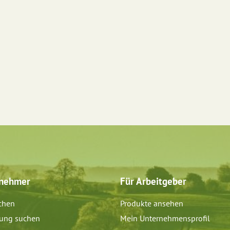
tnehmer
Für Arbeitgeber
chen
Produkte ansehen
dung suchen
Mein Unternehmensprofil