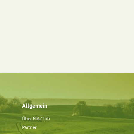
Allgemein
Über MAZ Job
Partner