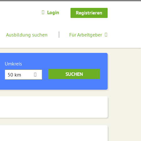
Login
Registrieren
Ausbildung suchen
Für Arbeitgeber
Umkreis
50 km