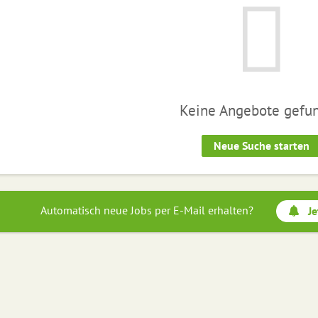
Keine Angebote gefu
Neue Suche starten
Automatisch neue Jobs per E-Mail erhalten?
Je