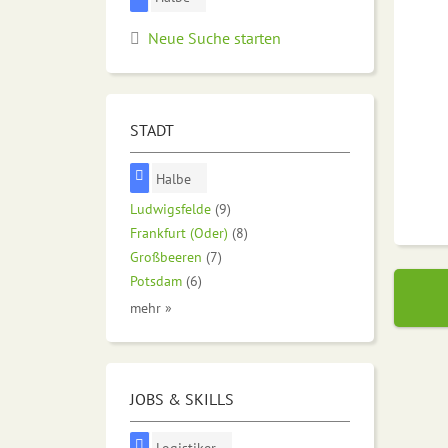
Neue Suche starten
STADT
Halbe
Ludwigsfelde
(9)
Frankfurt (Oder)
(8)
Großbeeren
(7)
Potsdam
(6)
mehr »
JOBS & SKILLS
Logistiker