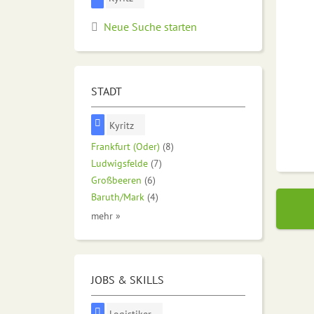
Neue Suche starten
STADT
Kyritz
Frankfurt (Oder)
(8)
Ludwigsfelde
(7)
Großbeeren
(6)
Baruth/Mark
(4)
mehr »
JOBS & SKILLS
Logistiker