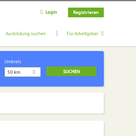
Login
Registrieren
Ausbildung suchen
Für Arbeitgeber
Umkreis
50 km