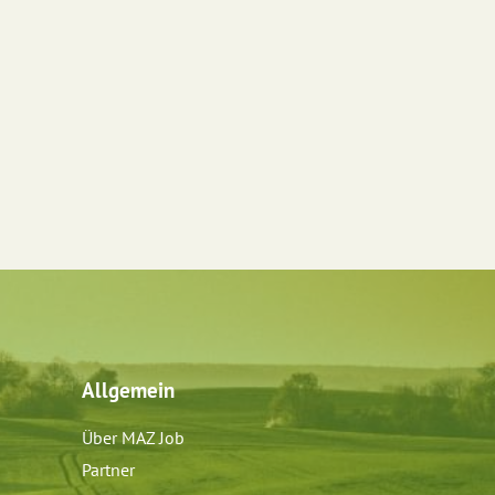
Allgemein
Über MAZ Job
Partner