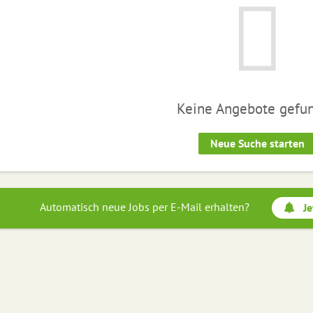
Keine Angebote gefu
Neue Suche starten
Automatisch neue Jobs per E-Mail erhalten?
Je