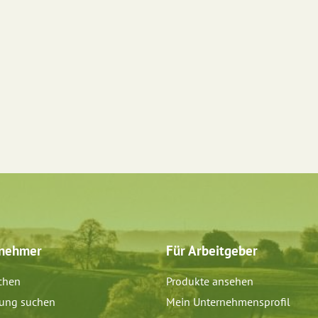
tnehmer
Für Arbeitgeber
chen
Produkte ansehen
dung suchen
Mein Unternehmensprofil