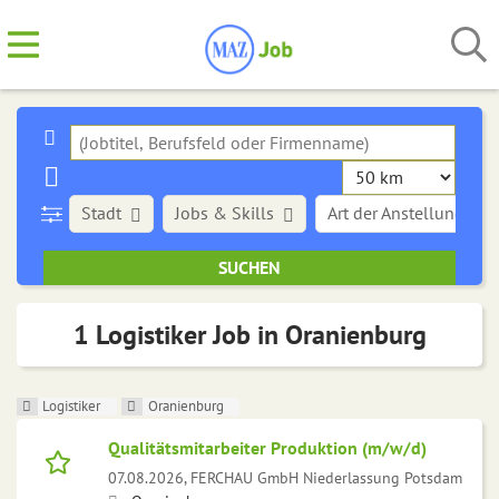
Stadt
Jobs & Skills
Art der Anstellung
1 Logistiker Job in Oranienburg
Logistiker
Oranienburg
Qualitätsmitarbeiter Produktion (m/w/d)
07.08.2026,
FERCHAU GmbH Niederlassung Potsdam