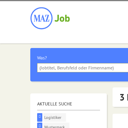
Was?
3 
AKTUELLE SUCHE
Logistiker
Wustermark