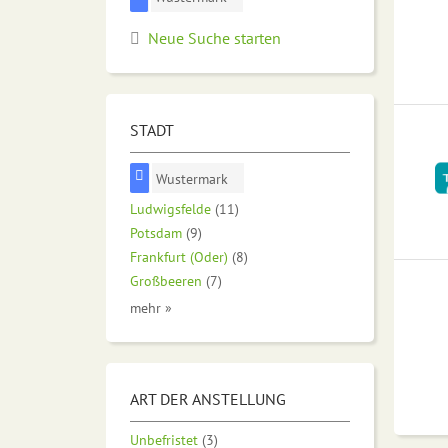
Neue Suche starten
STADT
Wustermark
Ludwigsfelde
(11)
Potsdam
(9)
Frankfurt (Oder)
(8)
Großbeeren
(7)
mehr »
ART DER ANSTELLUNG
Unbefristet
(3)