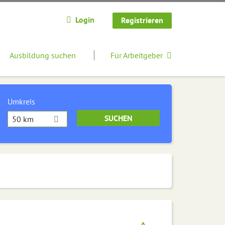
Login
Registrieren
Ausbildung suchen
Für Arbeitgeber
Umkreis
50 km