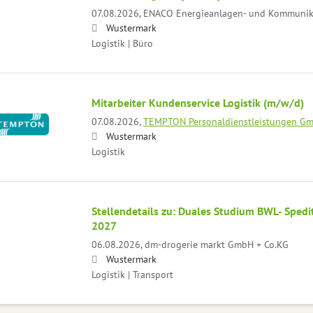
07.08.2026,
ENACO Energieanlagen- und Kommunik
Wustermark
Logistik | Büro
Mitarbeiter Kundenservice Logistik (m/w/d)
07.08.2026,
TEMPTON Personaldienstleistungen G
Wustermark
Logistik
Stellendetails zu: Duales Studium BWL- Spediti
2027
06.08.2026,
dm-drogerie markt GmbH + Co.KG
Wustermark
Logistik | Transport