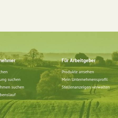
tnehmer
Für Arbeitgeber
chen
Produkte ansehen
dung suchen
Mein Unternehmensprofil
ehmen suchen
Stellenanzeigen verwalten
benslauf