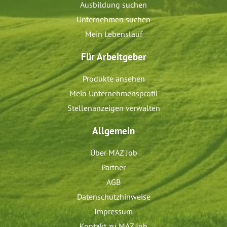
Ausbildung suchen
Unternehmen suchen
Mein Lebenslauf
Für Arbeitgeber
Produkte ansehen
Mein Unternehmensprofil
Stellenanzeigen verwalten
Allgemein
Über MAZ Job
Partner
AGB
Datenschutzhinweise
Impressum
Kontakt zu MAZ Job