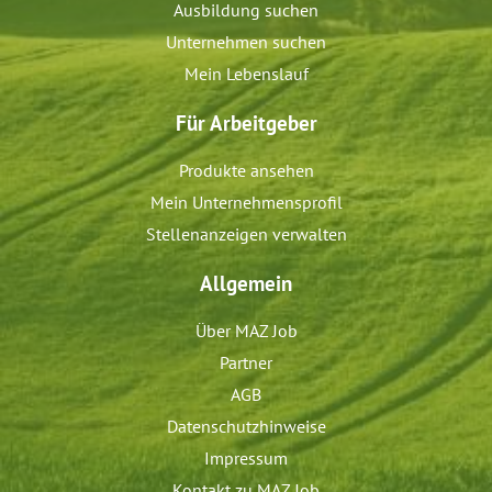
Ausbildung suchen
Unternehmen suchen
Mein Lebenslauf
Für Arbeitgeber
Produkte ansehen
Mein Unternehmensprofil
Stellenanzeigen verwalten
Allgemein
Über MAZ Job
Partner
AGB
Datenschutzhinweise
Impressum
Kontakt zu MAZ Job