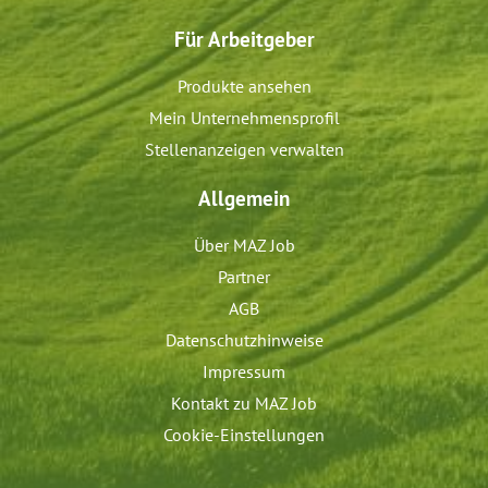
Für Arbeitgeber
Produkte ansehen
Mein Unternehmensprofil
Stellenanzeigen verwalten
Allgemein
Über MAZ Job
Partner
AGB
Datenschutzhinweise
Impressum
Kontakt zu MAZ Job
Cookie-Einstellungen