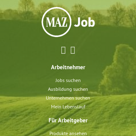
Arbeitnehmer
Jobs suchen
Ausbildung suchen
Unternehmen suchen
Mein Lebenslauf
Für Arbeitgeber
Produkte ansehen