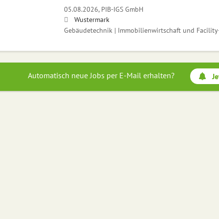
05.08.2026,
PIB-IGS GmbH
Wustermark
Gebäudetechnik | Immobilienwirtschaft und Facilit
Automatisch neue Jobs per E-Mail erhalten?
Je