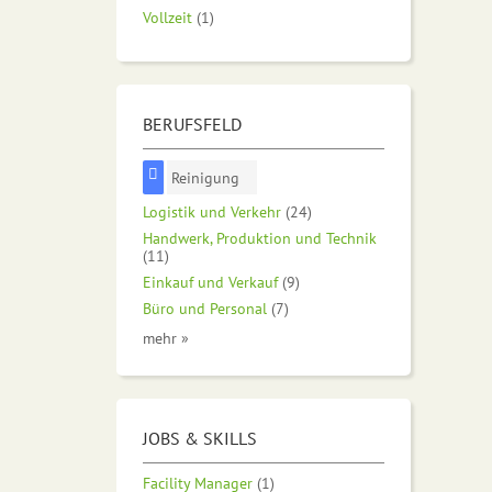
Vollzeit
(1)
BERUFSFELD
Reinigung
Logistik und Verkehr
(24)
Handwerk, Produktion und Technik
(11)
Einkauf und Verkauf
(9)
Büro und Personal
(7)
mehr »
JOBS & SKILLS
Facility Manager
(1)