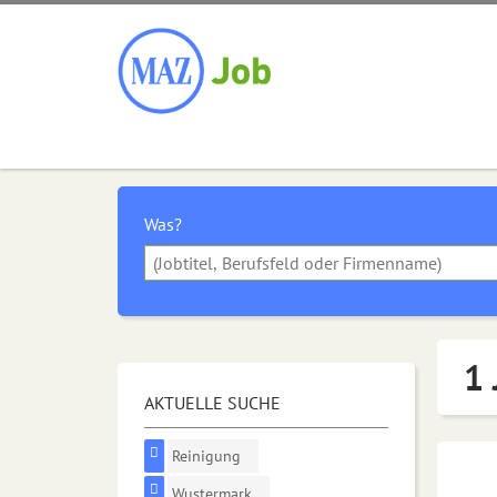
Was?
1 
AKTUELLE SUCHE
Reinigung
Wustermark