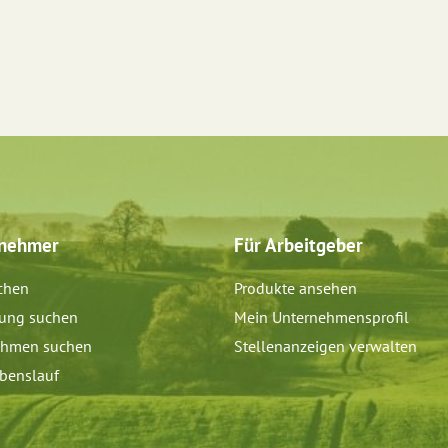
tnehmer
Für Arbeitgeber
chen
Produkte ansehen
dung suchen
Mein Unternehmensprofil
ehmen suchen
Stellenanzeigen verwalten
benslauf