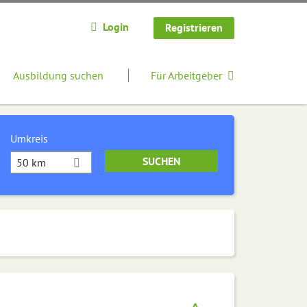
Login
Registrieren
Ausbildung suchen
Für Arbeitgeber
Umkreis
50 km