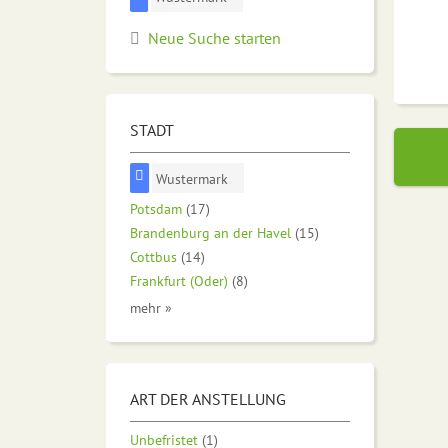
Neue Suche starten
STADT
Wustermark
Potsdam
(17)
Brandenburg an der Havel
(15)
Cottbus
(14)
Frankfurt (Oder)
(8)
mehr »
ART DER ANSTELLUNG
Unbefristet
(1)