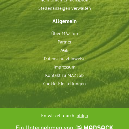
Stellenanzeigen verwalten
Allgemein
Über MAZ Job
Partner
AGB
Datenschutzhinweise
Impressum
Kontakt zu MAZ Job
Cookie-Einstellungen
Entwickelt durch
jobiqo