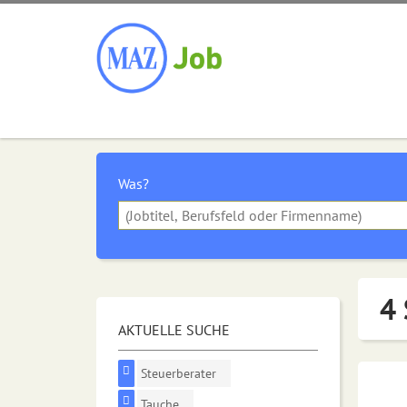
Was?
4 
AKTUELLE SUCHE
Steuerberater
Tauche