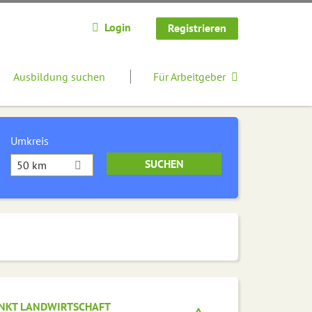
Login
Registrieren
Ausbildung suchen
Für Arbeitgeber
Umkreis
50 km
NKT LANDWIRTSCHAFT