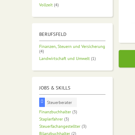
Vollzeit
(4)
BERUFSFELD
Finanzen, Steuern und Versicherung
(4)
Landwirtschaft und Umwelt
(1)
JOBS & SKILLS
Steuerberater
Finanzbuchhalter
(3)
Staplerfahrer
(3)
Steuerfachangestellter
(3)
Bilanzbuchhalter
(2)