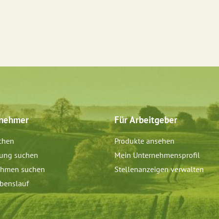
tnehmer
Für Arbeitgeber
chen
Produkte ansehen
dung suchen
Mein Unternehmensprofil
ehmen suchen
Stellenanzeigen verwalten
benslauf