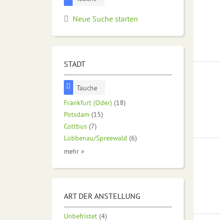
Neue Suche starten
STADT
Tauche
Frankfurt (Oder)
(18)
Potsdam
(15)
Cottbus
(7)
Lübbenau/Spreewald
(6)
mehr »
ART DER ANSTELLUNG
Unbefristet
(4)