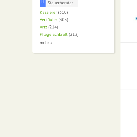
Steuerberater
Kassierer
(310)
Verkäufer
(303)
Arzt
(214)
Pflegefachkraft
(213)
mehr »