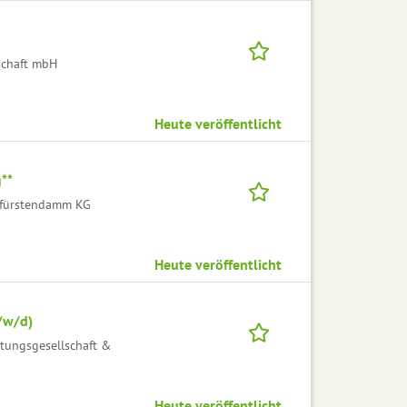
schaft mbH
Heute veröffentlicht
**
rfürstendamm KG
Heute veröffentlicht
/w/d)
tungsgesellschaft &
Heute veröffentlicht