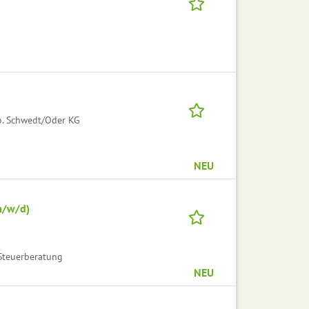
o. Schwedt/Oder KG
NEU
m/w/d)
Steuerberatung
NEU