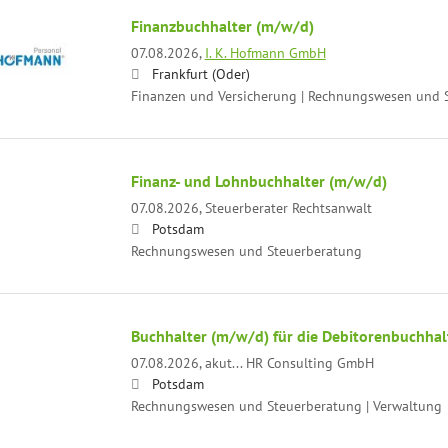
Finanzbuchhalter (m/w/d)
07.08.2026,
I. K. Hofmann GmbH
Frankfurt (Oder)
Finanzen und Versicherung | Rechnungswesen und 
Finanz- und Lohnbuchhalter (m/w/d)
07.08.2026,
Steuerberater Rechtsanwalt
Potsdam
Rechnungswesen und Steuerberatung
Buchhalter (m/w/d) für die Debitorenbuchha
07.08.2026,
akut... HR Consulting GmbH
Potsdam
Rechnungswesen und Steuerberatung | Verwaltung