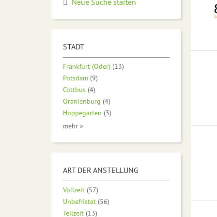
Neue Suche starten
STADT
Frankfurt (Oder)
(13)
Potsdam
(9)
Cottbus
(4)
Oranienburg
(4)
Hoppegarten
(3)
mehr »
ART DER ANSTELLUNG
Vollzeit
(57)
Unbefristet
(56)
Teilzeit
(13)