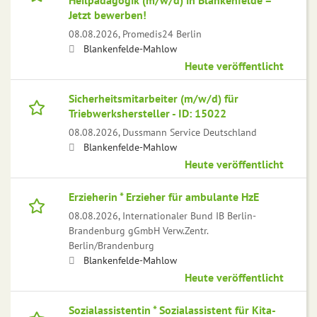
Heilpädagogik (m/w/d) in Blankenfelde –
Jetzt bewerben!
08.08.2026,
Promedis24 Berlin
Blankenfelde-Mahlow
Heute veröffentlicht
Sicherheitsmitarbeiter (m/w/d) für
Triebwerkshersteller - ID: 15022
08.08.2026,
Dussmann Service Deutschland
Blankenfelde-Mahlow
Heute veröffentlicht
Erzieherin * Erzieher für ambulante HzE
08.08.2026,
Internationaler Bund IB Berlin-
Brandenburg gGmbH Verw.Zentr.
Berlin/Brandenburg
Blankenfelde-Mahlow
Heute veröffentlicht
Sozialassistentin * Sozialassistent für Kita-