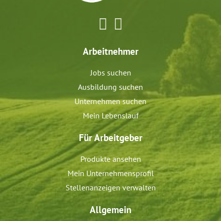
Arbeitnehmer
Jobs suchen
Ausbildung suchen
Unternehmen suchen
Mein Lebenslauf
Für Arbeitgeber
Produkte ansehen
Mein Unternehmensprofil
Stellenanzeigen verwalten
Allgemein