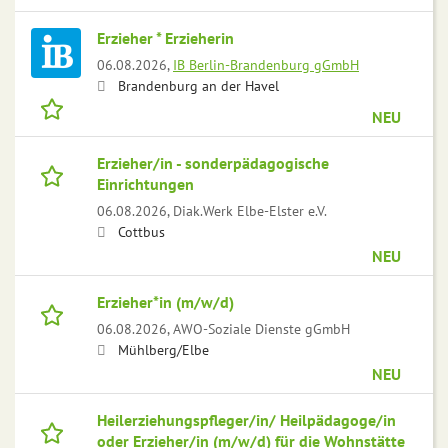
Erzieher * Erzieherin
06.08.2026,
IB Berlin-Brandenburg gGmbH
Brandenburg an der Havel
NEU
Erzieher/in - sonderpädagogische
Einrichtungen
06.08.2026,
Diak.Werk Elbe-Elster e.V.
Cottbus
NEU
Erzieher*in (m/w/d)
06.08.2026,
AWO-Soziale Dienste gGmbH
Mühlberg/Elbe
NEU
Heilerziehungspfleger/in/ Heilpädagoge/in
oder Erzieher/in (m/w/d) für die Wohnstätte