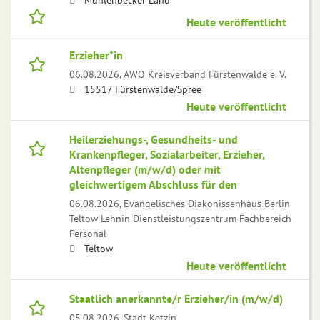
Heute veröffentlicht
Erzieher*in
06.08.2026,
AWO Kreisverband Fürstenwalde e. V.
15517 Fürstenwalde/Spree
Heute veröffentlicht
Heilerziehungs-, Gesundheits- und
Krankenpfleger, Sozialarbeiter, Erzieher,
Altenpfleger (m/w/d) oder mit
gleichwertigem Abschluss für den
06.08.2026,
Evangelisches Diakonissenhaus Berlin
Teltow Lehnin Dienstleistungszentrum Fachbereich
Personal
Teltow
Heute veröffentlicht
Staatlich anerkannte/r Erzieher/in (m/w/d)
05.08.2026,
Stadt Ketzin