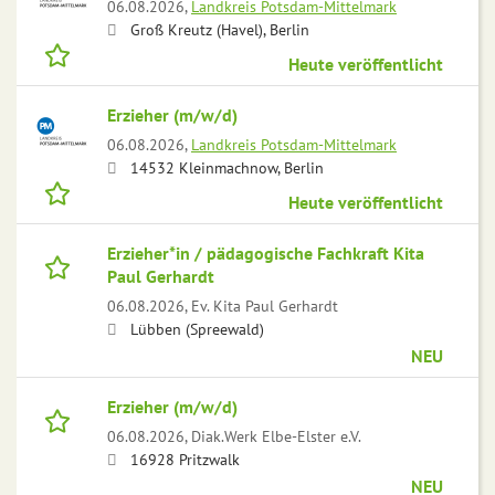
06.08.2026,
Landkreis Potsdam-Mittelmark
Groß Kreutz (Havel), Berlin
Heute veröffentlicht
Erzieher (m/w/d)
06.08.2026,
Landkreis Potsdam-Mittelmark
14532 Kleinmachnow, Berlin
Heute veröffentlicht
Erzieher*in / pädagogische Fachkraft Kita
Paul Gerhardt
06.08.2026,
Ev. Kita Paul Gerhardt
Lübben (Spreewald)
NEU
Erzieher (m/w/d)
06.08.2026,
Diak.Werk Elbe-Elster e.V.
16928 Pritzwalk
NEU