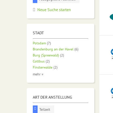
Neue Suche starten
STADT
Potsdam
(7)
Brandenburg an der Havel
(6)
Burg (Spreewald)
(2)
Cottbus
(2)
Finsterwalde
(2)
mehr »
ART DER ANSTELLUNG
Teilzeit