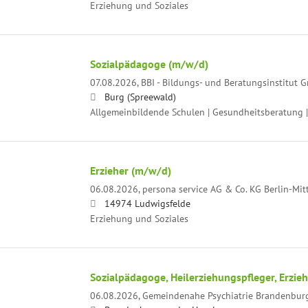
Erziehung und Soziales
Sozialpädagoge (m/w/d)
07.08.2026,
BBI - Bildungs- und Beratungsinstitut
Burg (Spreewald)
Allgemeinbildende Schulen | Gesundheitsberatung |
Erzieher (m/w/d)
06.08.2026,
persona service AG & Co. KG Berlin-Mit
14974 Ludwigsfelde
Erziehung und Soziales
Sozialpädagoge, Heilerziehungspfleger, Erzie
06.08.2026,
Gemeindenahe Psychiatrie Brandenbur