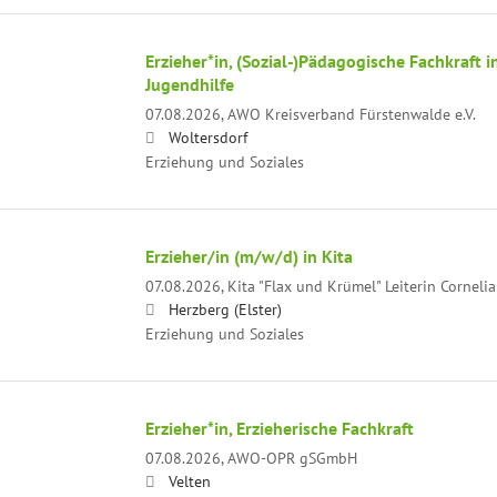
Erzieher*in, (Sozial-)Pädagogische Fachkraft i
Jugendhilfe
07.08.2026,
AWO Kreisverband Fürstenwalde e.V.
Woltersdorf
Erziehung und Soziales
Erzieher/in (m/w/d) in Kita
07.08.2026,
Kita "Flax und Krümel" Leiterin Cornel
Herzberg (Elster)
Erziehung und Soziales
Erzieher*in, Erzieherische Fachkraft
07.08.2026,
AWO-OPR gSGmbH
Velten