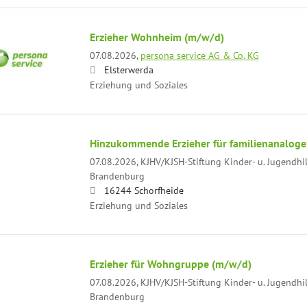
Erzieher Wohnheim (m/w/d)
07.08.2026,
persona service AG & Co. KG
Elsterwerda
Erziehung und Soziales
Hinzukommende Erzieher für familienanalog
07.08.2026,
KJHV/KJSH-Stiftung Kinder- u. Jugendhi
Brandenburg
16244 Schorfheide
Erziehung und Soziales
Erzieher für Wohngruppe (m/w/d)
07.08.2026,
KJHV/KJSH-Stiftung Kinder- u. Jugendhi
Brandenburg