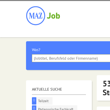
Was?
53
AKTUELLE SUCHE
St
Teilzeit
Pädagogische Fachkraft