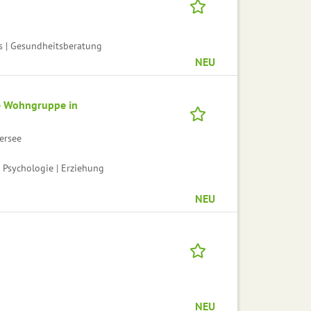
s | Gesundheitsberatung
NEU
re Wohngruppe in
ersee
 Psychologie | Erziehung
NEU
NEU