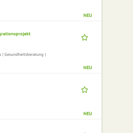
NEU
rationsprojekt
s | Gesundheitsberatung |
NEU
NEU