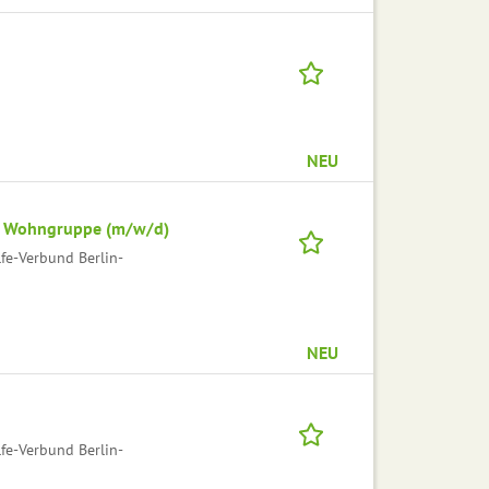
NEU
e Wohngruppe (m/w/d)
lfe-Verbund Berlin-
NEU
lfe-Verbund Berlin-