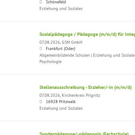
Schönefeld
Erziehung und Soziales
Sozialpädagoge / Pädagoge (m/w/d) für Integ
07.08.2026,
GSM GmbH
Frankfurt (Oder)
Allgemeinbildende Schulen | Erziehung und Soziale
Psychologie
Stellenausschreibung - Erzieher/-in (m/w/d)
07.08.2026,
Kirchenkreis Prignitz
16928 Pritzwalk
Erziehung und Soziales
Sonderpädagoge/-pädagogin (Fachschule)