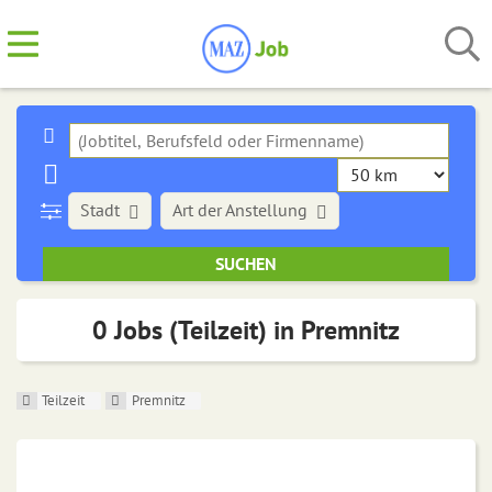
Stadt
Art der Anstellung
0 Jobs (Teilzeit) in Premnitz
Teilzeit
Premnitz