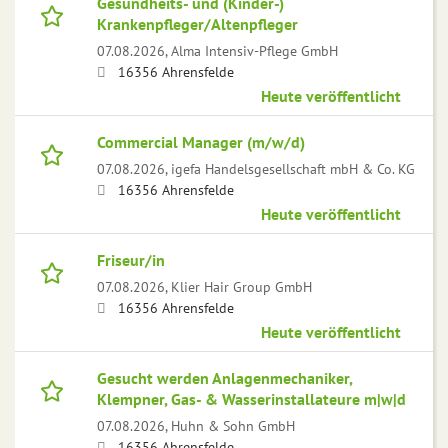
Gesundheits- und (Kinder-)
Krankenpfleger/Altenpfleger
07.08.2026,
Alma Intensiv-Pflege GmbH
16356 Ahrensfelde
Heute veröffentlicht
Commercial Manager (m/w/d)
07.08.2026,
igefa Handelsgesellschaft mbH & Co. KG
16356 Ahrensfelde
Heute veröffentlicht
Friseur/in
07.08.2026,
Klier Hair Group GmbH
16356 Ahrensfelde
Heute veröffentlicht
Gesucht werden Anlagenmechaniker,
Klempner, Gas- & Wasserinstallateure m|w|d
07.08.2026,
Huhn & Sohn GmbH
16356 Ahrensfelde