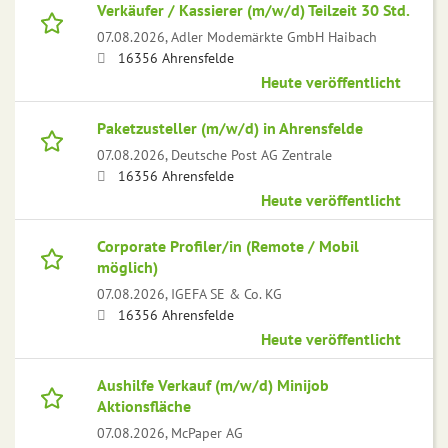
Verkäufer / Kassierer (m/w/d) Teilzeit 30 Std.
07.08.2026,
Adler Modemärkte GmbH Haibach
16356 Ahrensfelde
Heute veröffentlicht
Paketzusteller (m/w/d) in Ahrensfelde
07.08.2026,
Deutsche Post AG Zentrale
16356 Ahrensfelde
Heute veröffentlicht
Corporate Profiler/in (Remote / Mobil
möglich)
07.08.2026,
IGEFA SE & Co. KG
16356 Ahrensfelde
Heute veröffentlicht
Aushilfe Verkauf (m/w/d) Minijob
Aktionsfläche
07.08.2026,
McPaper AG