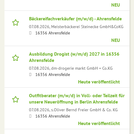
NEU
Bäckereifachverkäufer (m/w/d) - Ahrensfelde
07.08.2026,
Meisterbäckerei Steinecke GmbH&CoKG
16356 Ahrensfelde
NEU
Ausbildung Drogist (w/m/d) 2027 in 16356
Ahrensfelde
07.08.2026,
dm-drogerie markt GmbH + Co.KG
16356 Ahrensfelde
Heute veröffentlicht
Outfitberater (m/w/d) in Voll- oder Teilzeit für
unsere Neueröffnung in Berlin Ahrensfelde
07.08.2026,
s.Oliver Bernd Freier GmbH & Co. KG
16356 Ahrensfelde
Heute veröffentlicht