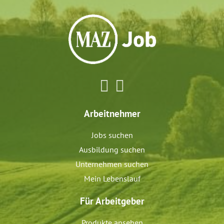
Arbeitnehmer
Jobs suchen
Ausbildung suchen
Unternehmen suchen
Mein Lebenslauf
Für Arbeitgeber
Produkte ansehen