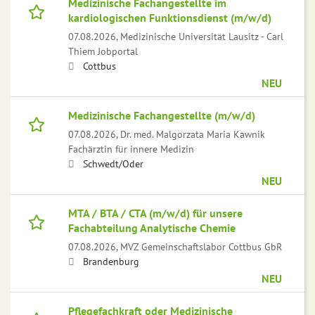
Medizinische Fachangestellte im
kardiologischen Funktionsdienst (m/w/d)
07.08.2026,
Medizinische Universität Lausitz - Carl
Thiem Jobportal
Cottbus
NEU
Medizinische Fachangestellte (m/w/d)
07.08.2026,
Dr. med. Malgorzata Maria Kawnik
Fachärztin für innere Medizin
Schwedt/Oder
NEU
MTA / BTA / CTA (m/w/d) für unsere
Fachabteilung Analytische Chemie
07.08.2026,
MVZ Gemeinschaftslabor Cottbus GbR
Brandenburg
NEU
Pflegefachkraft oder Medizinische