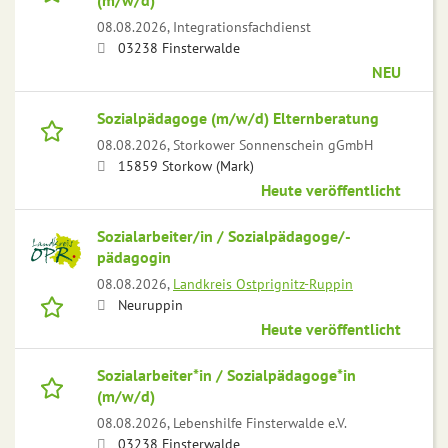
(m/w/d)
08.08.2026,
Integrationsfachdienst
03238 Finsterwalde
NEU
Sozialpädagoge (m/w/d) Elternberatung
08.08.2026,
Storkower Sonnenschein gGmbH
15859 Storkow (Mark)
Heute veröffentlicht
Sozialarbeiter/in / Sozialpädagoge/-
pädagogin
08.08.2026,
Landkreis Ostprignitz-Ruppin
Neuruppin
Heute veröffentlicht
Sozialarbeiter*in / Sozialpädagoge*in
(m/w/d)
08.08.2026,
Lebenshilfe Finsterwalde e.V.
03238 Finsterwalde