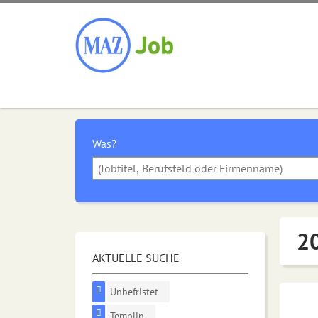
Was?
20
AKTUELLE SUCHE
Unbefristet
Templin