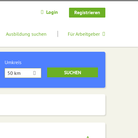
Login
Registrieren
Ausbildung suchen
Für Arbeitgeber
Umkreis
50 km