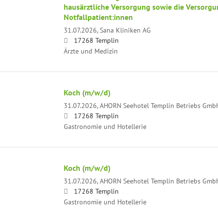
hausärztliche Versorgung sowie die Versorg
Notfallpatient:innen
31.07.2026,
Sana Kliniken AG
17268 Templin
Ärzte und Medizin
Koch (m/w/d)
31.07.2026,
AHORN Seehotel Templin Betriebs Gmb
17268 Templin
Gastronomie und Hotellerie
Koch (m/w/d)
31.07.2026,
AHORN Seehotel Templin Betriebs Gmb
17268 Templin
Gastronomie und Hotellerie