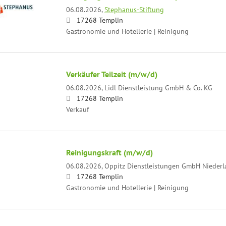
06.08.2026,
Stephanus-Stiftung
17268 Templin
Gastronomie und Hotellerie | Reinigung
Verkäufer Teilzeit (m/w/d)
06.08.2026,
Lidl Dienstleistung GmbH & Co. KG
17268 Templin
Verkauf
Reinigungskraft (m/w/d)
06.08.2026,
Oppitz Dienstleistungen GmbH Nieder
17268 Templin
Gastronomie und Hotellerie | Reinigung