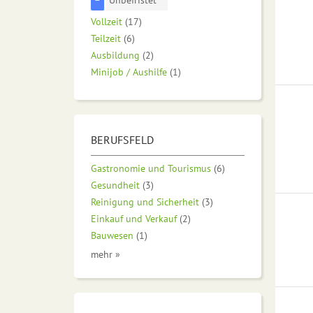
Vollzeit
(17)
Teilzeit
(6)
Ausbildung
(2)
Minijob / Aushilfe
(1)
BERUFSFELD
Gastronomie und Tourismus
(6)
Gesundheit
(3)
Reinigung und Sicherheit
(3)
Einkauf und Verkauf
(2)
Bauwesen
(1)
mehr »