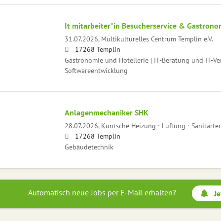
It mitarbeiter*in Besucherservice & Gastron
31.07.2026,
Multikulturelles Centrum Templin e.V.
17268 Templin
Gastronomie und Hotellerie | IT-Beratung und IT-Vert
Softwareentwicklung
Anlagenmechaniker SHK
28.07.2026,
Kuntsche Heizung · Lüftung · Sanitärt
17268 Templin
Gebäudetechnik
Automatisch neue Jobs per E-Mail erhalten?
Je