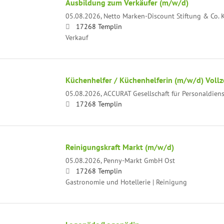
Ausbildung zum Verkäufer (m/w/d)
05.08.2026,
Netto Marken-Discount Stiftung & Co. 
17268 Templin
Verkauf
Küchenhelfer / Küchenhelferin (m/w/d) Vollzei
05.08.2026,
ACCURAT Gesellschaft für Personaldien
17268 Templin
Reinigungskraft Markt (m/w/d)
05.08.2026,
Penny-Markt GmbH Ost
17268 Templin
Gastronomie und Hotellerie | Reinigung