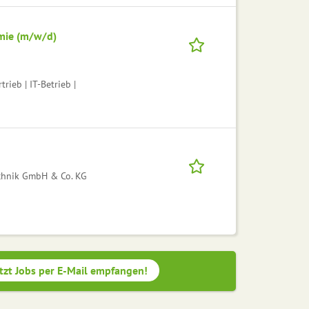
omie (m/w/d)
rieb | IT-Betrieb |
echnik GmbH & Co. KG
tzt Jobs per E-Mail empfangen!