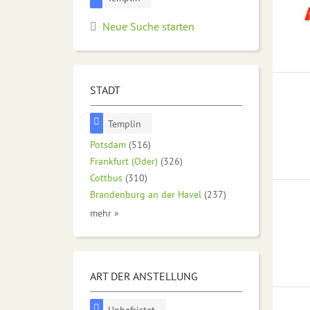
Neue Suche starten
STADT
Templin
Potsdam
(516)
Frankfurt (Oder)
(326)
Cottbus
(310)
Brandenburg an der Havel
(237)
mehr »
ART DER ANSTELLUNG
Unbefristet