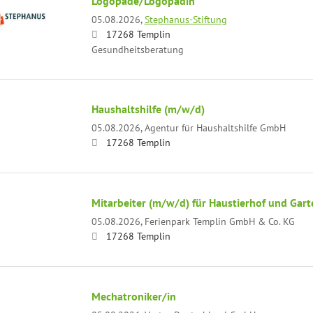
Logopäde/Logopädin
05.08.2026,
Stephanus-Stiftung
17268 Templin
Gesundheitsberatung
Haushaltshilfe (m/w/d)
05.08.2026,
Agentur für Haushaltshilfe GmbH
17268 Templin
Mitarbeiter (m/w/d) für Haustierhof und Gart
05.08.2026,
Ferienpark Templin GmbH & Co. KG
17268 Templin
Mechatroniker/in