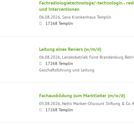
Fachradiologietechnologe/-technologin - rad
und Interventionen
06.08.2026,
Sana Krankenhaus Templin
17268 Templin
Leitung eines Reviers (w/m/d)
06.08.2026,
Landesbetrieb Forst Brandenburg Betri
17268 Templin
Geschäftsführung und Leitung
Fachausbildung zum Marktleiter (m/w/d)
05.08.2026,
Netto Marken-Discount Stiftung & Co. 
17268 Templin